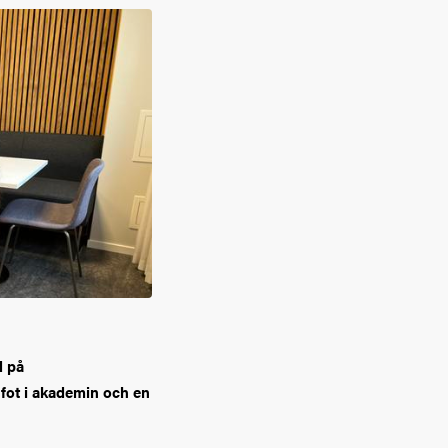
d på
 fot i akademin och en