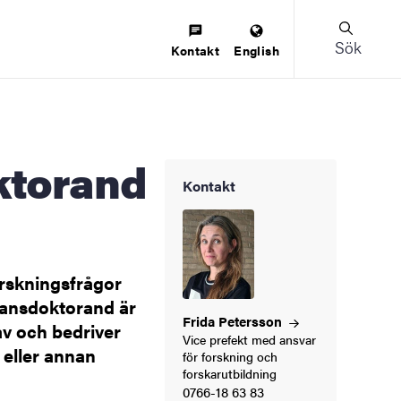
Sök
Kontakt
English
Kontakt
rskningsfrågor
kansdoktorand är
Frida
Petersson
av och bedriver
Vice prefekt med ansvar
 eller annan
för forskning och
forskarutbildning
0766-18 63 83