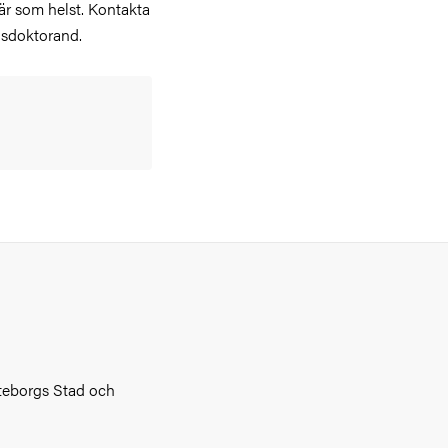
r som helst. Kontakta
ansdoktorand.
teborgs Stad och