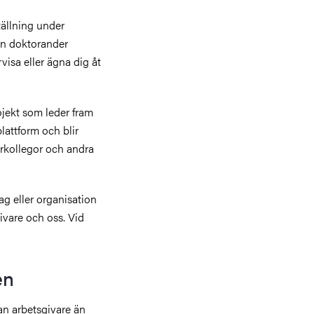
tällning under
rån doktorander
visa eller ägna dig åt
ojekt som leder fram
lattform och blir
rkollegor och andra
ag eller organisation
vare och oss. Vid
en
n arbetsgivare än