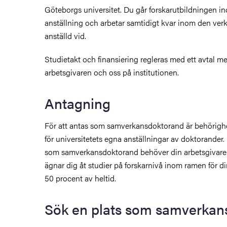
Göteborgs universitet. Du går forskarutbildningen i
anställning och arbetar samtidigt kvar inom den ver
anställd vid.
Studietakt och finansiering regleras med ett avtal m
arbetsgivaren och oss på institutionen.
Antagning
För att antas som samverkansdoktorand är behöri
för universitetets egna anställningar av doktorander.
som samverkansdoktorand behöver din arbetsgivare b
ägnar dig åt studier på forskarnivå inom ramen för d
50 procent av heltid.
Sök en plats som samverkan