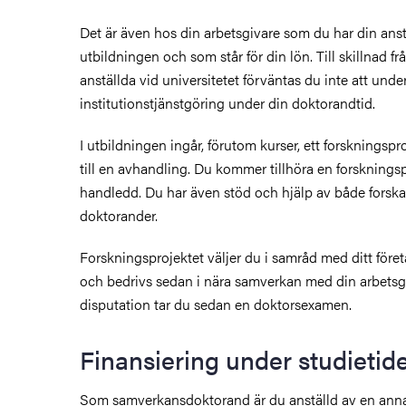
Det är även hos din arbetsgivare som du har din ans
utbildningen och som står för din lön. Till skillnad f
anställda vid universitetet förväntas du inte att under
institutionstjänstgöring under din doktorandtid.
I utbildningen ingår, förutom kurser, ett forskningspr
till en avhandling. Du kommer tillhöra en forskningsp
handledd. Du har även stöd och hjälp av både forska
doktorander.
Forskningsprojektet väljer du i samråd med ditt föret
och bedrivs sedan i nära samverkan med din arbetsgi
disputation tar du sedan en doktorsexamen.
Finansiering under studietid
Som samverkansdoktorand är du anställd av en anna