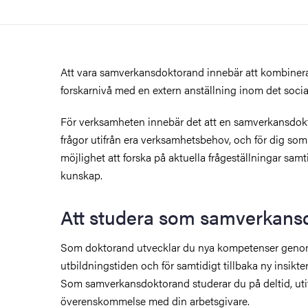
Att vara samverkansdoktorand innebär att kombinera
forskarnivå med en extern anställning inom det soci
För verksamheten innebär det att en samverkansdokt
frågor utifrån era verksamhetsbehov, och för dig som
möjlighet att forska på aktuella frågeställningar samt
kunskap.
Att studera som samverkans
Som doktorand utvecklar du nya kompetenser geno
utbildningstiden och för samtidigt tillbaka ny insikter 
Som samverkansdoktorand studerar du på deltid, uti
överenskommelse med din arbetsgivare.