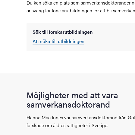
Du kan söka en plats som samverkansdoktorander nä
ansvarig för forskarutbildningen för att bli samverk
Sök till forskarutbildningen
Att söka till utbildningen
Möjligheter med att vara
samverkansdoktorand
Hanna Mac Innes var samverkansdoktorand från Gö
forskade om äldres rättigheter i Sverige.