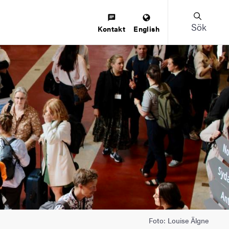
Sök
Kontakt
English
Foto: Louise Älgne