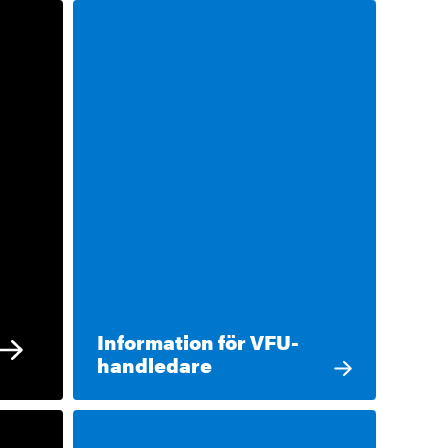
Information för VFU-
handledare