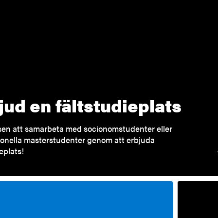
jud en fältstudieplats
sen att samarbeta med socionomstudenter eller
ionella masterstudenter genom att erbjuda
eplats!