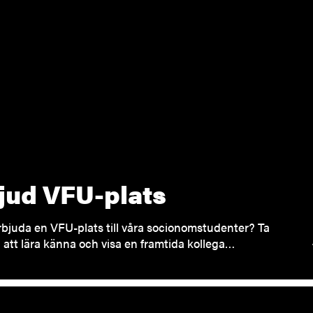
jud VFU-plats
erbjuda en VFU-plats till våra socionomstudenter? Ta
att lära känna och visa en framtida kollega…