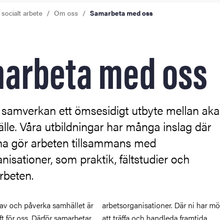
 socialt arbete
Om oss
Samarbeta med oss
arbeta med oss
r samverkan ett ömsesidigt utbyte mellan ak
le. Våra utbildningar har många inslag där
na gör arbeten tillsammans med
nisationer, som praktik, fältstudier och
beten.
 av och påverka samhället är
arbetsorganisationer. Där ni har mö
ft för oss. Därför samarbetar
att träffa och handleda framtida