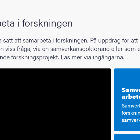
ta i forskningen
ra sätt att samarbeta i forskningen. På uppdrag för att
n viss fråga, via en samverkansdoktorand eller som 
nde forskningsprojekt. Läs mer via ingångarna.
Samve
arbet
Samverk
forskni
samverk