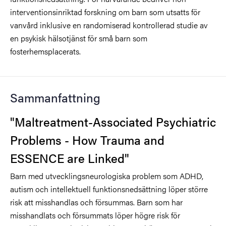
interventionsinriktad forskning om barn som utsatts för
vanvård inklusive en randomiserad kontrollerad studie av
en psykisk hälsotjänst för små barn som
fosterhemsplacerats.
Sammanfattning
"Maltreatment-Associated Psychiatric
Problems - How Trauma and
ESSENCE are Linked"
Barn med utvecklingsneurologiska problem som ADHD,
autism och intellektuell funktionsnedsättning löper större
risk att misshandlas och försummas. Barn som har
misshandlats och försummats löper högre risk för