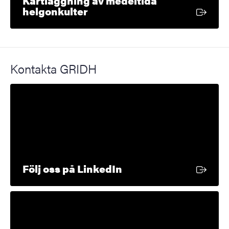
Kartläggning av medeltida
Extern länk
helgonkulter
Kontakta GRIDH
Extern länk
Följ oss på LinkedIn