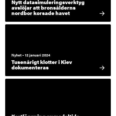
Nytt datasimuleringsverktyg
avslöjar att bronsålderns
nordbor korsade havet
Nyhet – 12 januari 2024
Tusenårigt klotter i Kiev
dokumenteras