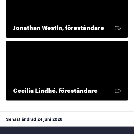
Extern lä
Jonathan Westin, föreståndare
Extern länk
Cecilia Lindhé, föreståndare
Senast ändrad
24 juni 2026