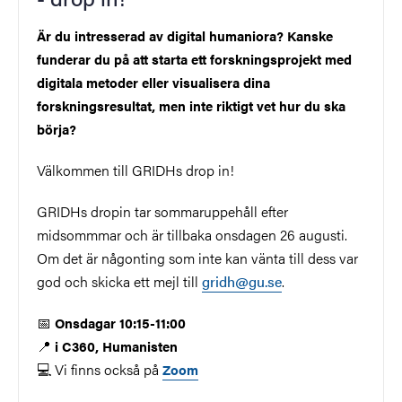
Är du intresserad av digital humaniora? Kanske
funderar du på att starta ett forskningsprojekt med
digitala metoder eller visualisera dina
forskningsresultat, men inte riktigt vet hur du ska
börja?
Välkommen till GRIDHs drop in!
GRIDHs dropin tar sommaruppehåll efter
midsommmar och är tillbaka onsdagen 26 augusti.
Om det är någonting som inte kan vänta till dess var
god och skicka ett mejl till
gridh@gu.se
.
📅
Onsdagar 10:15-11:00
📍
i C360, Humanisten
💻 Vi finns också på
Zoom