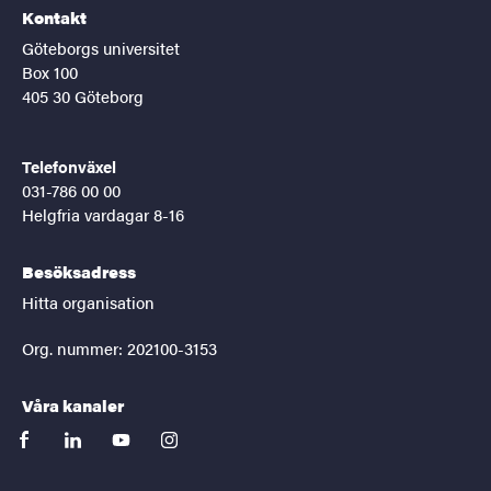
Kontakt
Göteborgs universitet
Box 100
405 30 Göteborg
Telefonväxel
031-786 00 00
Helgfria vardagar 8-16
Besöksadress
Hitta organisation
Org. nummer: 202100-3153
Våra kanaler
facebook
linkedin
youtube
instagram