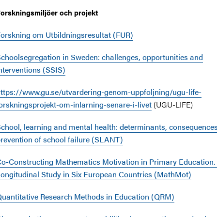
orskningsmiljöer och projekt
orskning om Utbildningsresultat (FUR)
choolsegregation in Sweden: challenges, opportunities and
nterventions (SSIS)
ttps://www.gu.se/utvardering-genom-uppfoljning/ugu-life-
orskningsprojekt-om-inlarning-senare-i-livet
(UGU-LIFE)
chool, learning and mental health: determinants, consequence
revention of school failure (SLANT)
o-Constructing Mathematics Motivation in Primary Education.
ongitudinal Study in Six European Countries (MathMot)
uantitative Research Methods in Education (QRM)