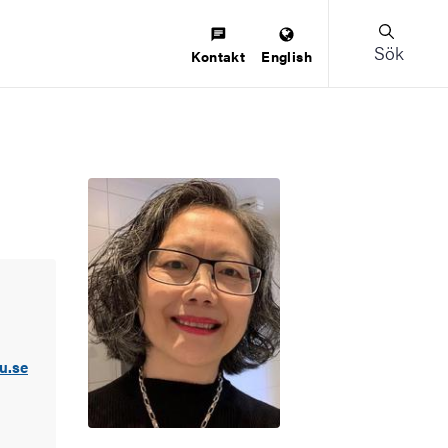
Sök
Kontakt
English
u.se