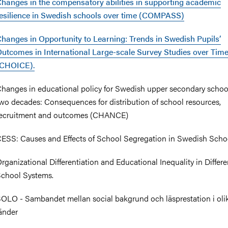
hanges in the compensatory abilities in supporting academic
esilience in Swedish schools over time (COMPASS)
hanges in Opportunity to Learning: Trends in Swedish Pupils’
utcomes in International Large-scale Survey Studies over Tim
(CHOICE).
hanges in educational policy for Swedish upper secondary schoo
wo decades: Consequences for distribution of school resources,
ecruitment and outcomes (CHANCE)
ESS: Causes and Effects of School Segregation in Swedish Scho
rganizational Differentiation and Educational Inequality in Differe
chool Systems.
OLO - Sambandet mellan social bakgrund och läsprestation i oli
änder