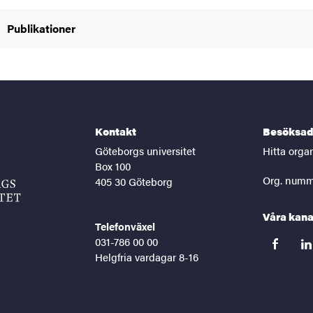
Publikationer
Kontakt
Besöksad
Göteborgs universitet
Hitta orga
Box 100
Org. numm
405 30 Göteborg
Våra kana
Telefonväxel
031-786 00 00
facebook
lin
Helgfria vardagar 8-16