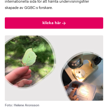
internationella sida för att hämta undervisningsfiler
skapade av GGBC:s forskare.
klicka här
Foto: Helene Aronsson