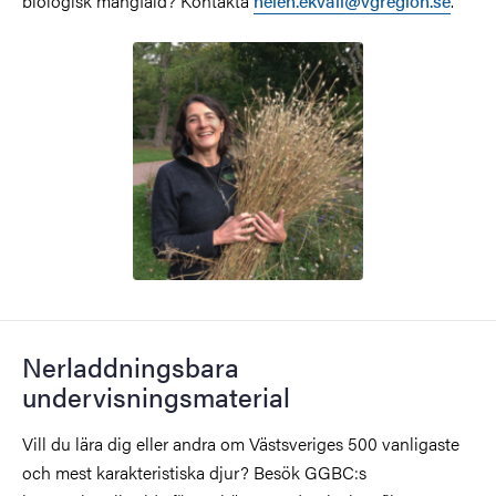
biologisk mångfald? Kontakta
helen.ekvall@vgregion.se
.
Nerladdningsbara
undervisningsmaterial
Vill du lära dig eller andra om Västsveriges 500 vanligaste
och mest karakteristiska djur? Besök GGBC:s