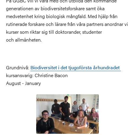
På GGBC vill vi vara med och utbilda den kommande
generationen av biodiversitetsforskare samt öka
medvetenhet kring biologisk mångfald. Med hjälp från
rutinerade forskare och lärare från våra partners anordnar vi
kurser som riktar sig till doktorander, studenter
och allmänheten.
Grundnivå:
Biodiversitet i det tjugoförsta århundradet
kursansvarig: Christine Bacon
August - January