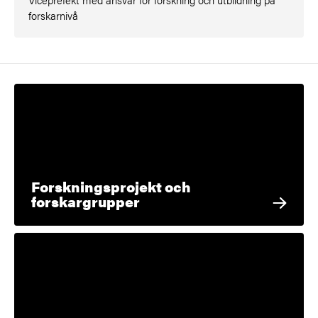
forskarnivå
Forskningsprojekt och
forskargrupper