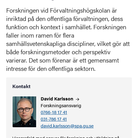
Forskningen vid Förvaltningshögskolan är
inriktad på den offentliga förvaltningen, dess
funktion och kontext i samhället. Forskningen
faller inom ramen för flera
samhällsvetenskapliga discipliner, vilket gör att
både forskningsmetoder och perspektiv
varierar. Det som förenar är ett gemensamt
intresse för den offentliga sektorn.
Kontakt
David
Karlsson
Forskningsansvarig
0766-18 17 41
031-786 17 41
david.karlsson@spa.gu.se
Viceprefekt med ansvar för forskning och utbildning på