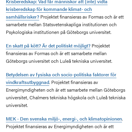
Krisberedskap: Vad får människor att (inte) vidta
krisberedskap för kommande klimat- och
samhällsrisker?
Projektet finansieras av Formas och är ett
samarbete mellan Statsvetenskapliga institutionen och
Psykologiska institutionen på Göteborgs universitet.
En skatt på kött? Är det politiskt möjligt?
Projektet
finansieras av Formas och är ett samarbete mellan
Göteborgs universitet och Luleå tekniska universitet.
Betydelsen av fysiska och socio-politiska faktorer för
vindkraftsutbyggnad
. Projektet finansieras av
Energimyndigheten och är ett samarbete mellan Göteborgs
universitet, Chalmers tekniska högskola och Luleå tekniska
universitet.
MEK - Den svenska miljö-, energi-, och klimatopinionen
.
Projektet finansieras av Energimyndigheten och är ett