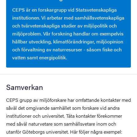
CEPS är en forskargrupp vid Statsvetenskapliga
institutionen. Vi arbetar med samhällsvetenskapliga
och tvärvetenskapliga studier av miljöpolitik och
miljöproblem. Vår forskning handlar om exempelvis
hållbar utveckling, klimatförändringar, miljöopinion
och förvaltning av naturresurser - såsom fiske och
vatten samt energipolitik.
Samverkan
CEPS grupp av miljöforskare har omfattande kontakter med
såväl det omgivande samhället som forskare vid andra
institutioner och universitet. Täta kontakter förekommer
med såväl naturvetare som samhällsvetare inom och
utanför Göteborgs universitet. Här följer några exempel: