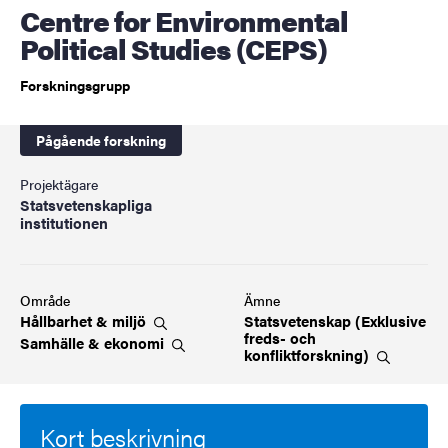
Centre for Environmental
Political Studies (CEPS)
Forskningsgrupp
Pågående forskning
Projektägare
Statsvetenskapliga
institutionen
Område
Ämne
Hållbarhet &
miljö
Statsvetenskap (Exklusive
freds- och
Samhälle &
ekonomi
konfliktforskning)
Kort beskrivning