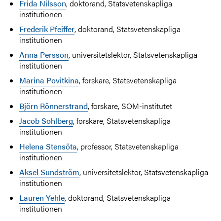
Frida Nilsson
, doktorand, Statsvetenskapliga
institutionen
Frederik Pfeiffer
,
doktorand, Statsvetenskapliga
institutionen
Anna Persson
, universitetslektor, Statsvetenskapliga
institutionen
Marina Povitkina
, forskare, Statsvetenskapliga
institutionen
Björn Rönnerstrand
, forskare, SOM-institutet
Jacob Sohlberg
, forskare, Statsvetenskapliga
institutionen
Helena Stensöta
, professor, Statsvetenskapliga
institutionen
Aksel Sundström
, universitetslektor, Statsvetenskapliga
institutionen
Lauren Yehle
, doktorand, Statsvetenskapliga
institutionen