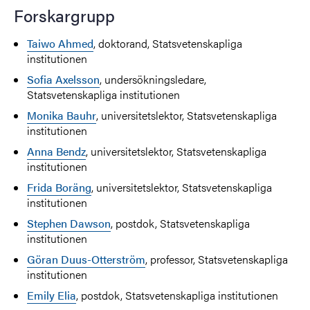
Forskargrupp
Taiwo Ahmed
,
doktorand, Statsvetenskapliga
institutionen
Sofia Axelsson
, undersökningsledare,
Statsvetenskapliga institutionen
Monika Bauhr
, universitetslektor, Statsvetenskapliga
institutionen
Anna Bendz
, universitetslektor, Statsvetenskapliga
institutionen
Frida Boräng
, universitetslektor, Statsvetenskapliga
institutionen
Stephen Dawson
,
postdok, Statsvetenskapliga
institutionen
Göran Duus-Otterström
, professor, Statsvetenskapliga
institutionen
Emily Elia
, postdok, Statsvetenskapliga institutionen