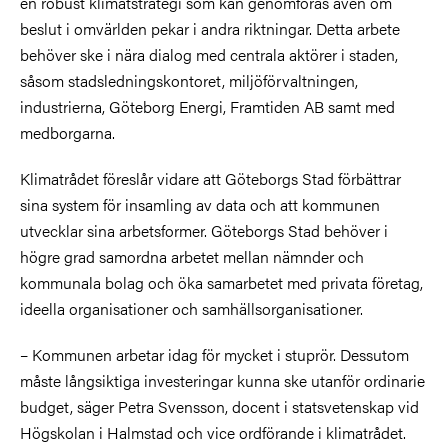
en robust klimatstrategi som kan genomföras även om
beslut i omvärlden pekar i andra riktningar. Detta arbete
behöver ske i nära dialog med centrala aktörer i staden,
såsom stadsledningskontoret, miljöförvaltningen,
industrierna, Göteborg Energi, Framtiden AB samt med
medborgarna.
Klimatrådet föreslår vidare att Göteborgs Stad förbättrar
sina system för insamling av data och att kommunen
utvecklar sina arbetsformer. Göteborgs Stad behöver i
högre grad samordna arbetet mellan nämnder och
kommunala bolag och öka samarbetet med privata företag,
ideella organisationer och samhällsorganisationer.
– Kommunen arbetar idag för mycket i stuprör. Dessutom
måste långsiktiga investeringar kunna ske utanför ordinarie
budget, säger Petra Svensson, docent i statsvetenskap vid
Högskolan i Halmstad och vice ordförande i klimatrådet.