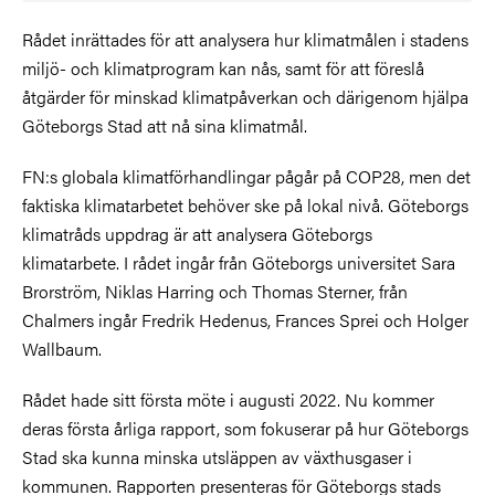
Rådet inrättades för att analysera hur klimatmålen i stadens
miljö- och klimatprogram kan nås, samt för att föreslå
åtgärder för minskad klimatpåverkan och därigenom hjälpa
Göteborgs Stad att nå sina klimatmål.
FN:s globala klimatförhandlingar pågår på COP28, men det
faktiska klimatarbetet behöver ske på lokal nivå. Göteborgs
klimatråds uppdrag är att analysera Göteborgs
klimatarbete. I rådet ingår från Göteborgs universitet Sara
Brorström, Niklas Harring och Thomas Sterner, från
Chalmers ingår Fredrik Hedenus, Frances Sprei och Holger
Wallbaum.
Rådet hade sitt första möte i augusti 2022. Nu kommer
deras första årliga rapport, som fokuserar på hur Göteborgs
Stad ska kunna minska utsläppen av växthusgaser i
kommunen. Rapporten presenteras för Göteborgs stads