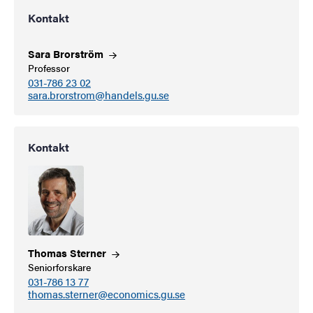
Kontakt
Sara
Brorström
Professor
031-786 23 02
sara.brorstrom@handels.gu.se
Kontakt
Thomas
Sterner
Seniorforskare
031-786 13 77
thomas.sterner@economics.gu.se