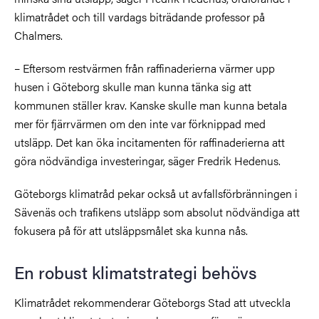
klimatrådet och till vardags biträdande professor på
Chalmers.
– Eftersom restvärmen från raffinaderierna värmer upp
husen i Göteborg skulle man kunna tänka sig att
kommunen ställer krav. Kanske skulle man kunna betala
mer för fjärrvärmen om den inte var förknippad med
utsläpp. Det kan öka incitamenten för raffinaderierna att
göra nödvändiga investeringar, säger Fredrik Hedenus.
Göteborgs klimatråd pekar också ut avfallsförbränningen i
Sävenäs och trafikens utsläpp som absolut nödvändiga att
fokusera på för att utsläppsmålet ska kunna nås.
En robust klimatstrategi behövs
Klimatrådet rekommenderar Göteborgs Stad att utveckla