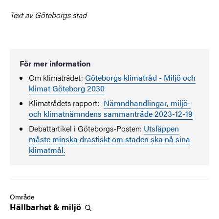
Text av Göteborgs stad
För mer information
Om klimatrådet:
Göteborgs klimatråd - Miljö och
klimat Göteborg 2030
Klimatrådets rapport:
Nämndhandlingar, miljö-
och klimatnämndens sammanträde 2023-12-19
Debattartikel i Göteborgs-Posten:
Utsläppen
måste minska drastiskt om staden ska nå sina
klimatmål.
Område
Hållbarhet &
miljö