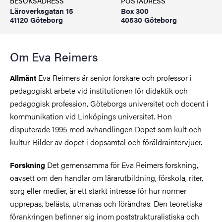
BESÖKSADRESS
POSTADRESS
Läroverksgatan 15
Box 300
41120 Göteborg
40530 Göteborg
Om Eva Reimers
Eva Reimers är senior forskare och professor i
Allmänt
pedagogiskt arbete vid institutionen för didaktik och
pedagogisk profession, Göteborgs universitet och docent i
kommunikation vid Linköpings universitet. Hon
disputerade 1995 med avhandlingen Dopet som kult och
kultur. Bilder av dopet i dopsamtal och föräldraintervjuer.
Det gemensamma för Eva Reimers forskning,
Forskning
oavsett om den handlar om lärarutbildning, förskola, riter,
sorg eller medier, är ett starkt intresse för hur normer
upprepas, befästs, utmanas och förändras. Den teoretiska
förankringen befinner sig inom poststrukturalistiska och