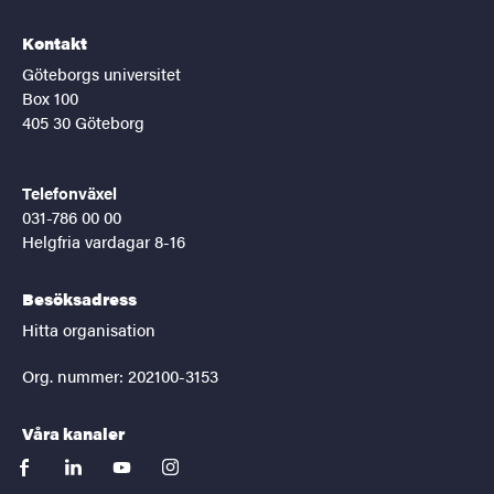
Kontakt
Göteborgs universitet
Box 100
405 30 Göteborg
Telefonväxel
031-786 00 00
Helgfria vardagar 8-16
Besöksadress
Hitta organisation
Org. nummer: 202100-3153
Våra kanaler
facebook
linkedin
youtube
instagram