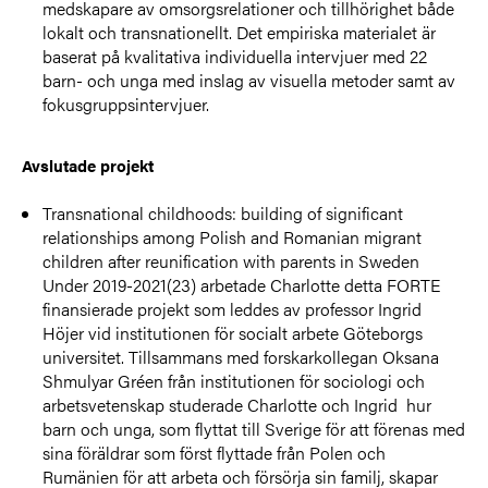
medskapare av omsorgsrelationer och tillhörighet både
lokalt och transnationellt. Det empiriska materialet är
baserat på kvalitativa individuella intervjuer med 22
barn- och unga med inslag av visuella metoder samt av
fokusgruppsintervjuer.
Avslutade projekt
Transnational childhoods: building of significant
relationships among Polish and Romanian migrant
children after reunification with parents in Sweden
Under 2019-2021(23) arbetade Charlotte detta FORTE
finansierade projekt som leddes av professor Ingrid
Höjer vid institutionen för socialt arbete Göteborgs
universitet. Tillsammans med forskarkollegan Oksana
Shmulyar Gréen från institutionen för sociologi och
arbetsvetenskap studerade Charlotte och Ingrid hur
barn och unga, som flyttat till Sverige för att förenas med
sina föräldrar som först flyttade från Polen och
Rumänien för att arbeta och försörja sin familj, skapar