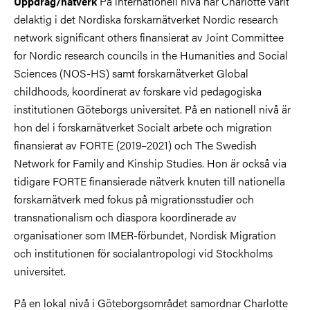
På internationell nivå har Charlotte varit
Uppdrag/nätverk
delaktig i det Nordiska forskarnätverket Nordic research
network significant others finansierat av Joint Committee
for Nordic research councils in the Humanities and Social
Sciences (NOS-HS) samt forskarnätverket Global
childhoods, koordinerat av forskare vid pedagogiska
institutionen Göteborgs universitet. På en nationell nivå är
hon del i forskarnätverket Socialt arbete och migration
finansierat av FORTE (2019–2021) och The Swedish
Network for Family and Kinship Studies. Hon är också via
tidigare FORTE finansierade nätverk knuten till nationella
forskarnätverk med fokus på migrationsstudier och
transnationalism och diaspora koordinerade av
organisationer som IMER-förbundet, Nordisk Migration
och institutionen för socialantropologi vid Stockholms
universitet.
På en lokal nivå i Göteborgsområdet samordnar Charlotte