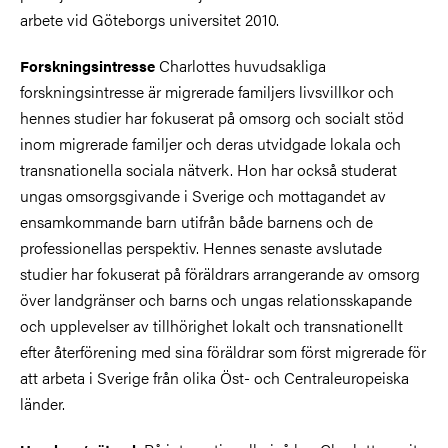
arbete vid Göteborgs universitet 2010.
Charlottes huvudsakliga
Forskningsintresse
forskningsintresse är migrerade familjers livsvillkor och
hennes studier har fokuserat på omsorg och socialt stöd
inom migrerade familjer och deras utvidgade lokala och
transnationella sociala nätverk. Hon har också studerat
ungas omsorgsgivande i Sverige och mottagandet av
ensamkommande barn utifrån både barnens och de
professionellas perspektiv. Hennes senaste avslutade
studier har fokuserat på föräldrars arrangerande av omsorg
över landgränser och barns och ungas relationsskapande
och upplevelser av tillhörighet lokalt och transnationellt
efter återförening med sina föräldrar som först migrerade för
att arbeta i Sverige från olika Öst- och Centraleuropeiska
länder.