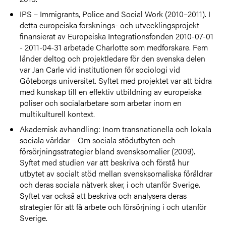
IPS – Immigrants, Police and Social Work (2010–2011). I
detta europeiska forsknings- och utvecklingsprojekt
finansierat av Europeiska Integrationsfonden 2010-07-01
- 2011-04-31 arbetade Charlotte som medforskare. Fem
länder deltog och projektledare för den svenska delen
var Jan Carle vid institutionen för sociologi vid
Göteborgs universitet. Syftet med projektet var att bidra
med kunskap till en effektiv utbildning av europeiska
poliser och socialarbetare som arbetar inom en
multikulturell kontext.
Akademisk avhandling: Inom transnationella och lokala
sociala världar – Om sociala stödutbyten och
försörjningsstrategier bland svensksomalier (2009).
Syftet med studien var att beskriva och förstå hur
utbytet av socialt stöd mellan svensksomaliska föräldrar
och deras sociala nätverk sker, i och utanför Sverige.
Syftet var också att beskriva och analysera deras
strategier för att få arbete och försörjning i och utanför
Sverige.