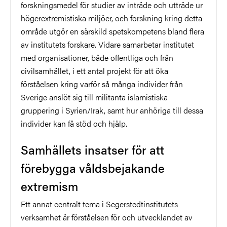
forskningsmedel för studier av inträde och utträde ur
högerextremistiska miljöer, och forskning kring detta
område utgör en särskild spetskompetens bland flera
av institutets forskare. Vidare samarbetar institutet
med organisationer, både offentliga och från
civilsamhället, i ett antal projekt för att öka
förståelsen kring varför så många individer från
Sverige anslöt sig till militanta islamistiska
gruppering i Syrien/Irak, samt hur anhöriga till dessa
individer kan få stöd och hjälp.
Samhällets insatser för att
förebygga våldsbejakande
extremism
Ett annat centralt tema i Segerstedtinstitutets
verksamhet är förståelsen för och utvecklandet av