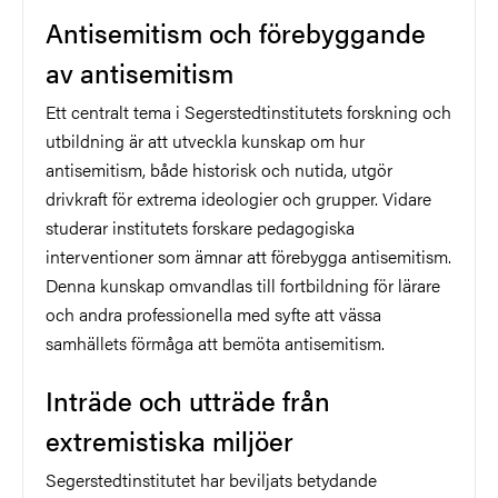
Antisemitism och förebyggande
av antisemitism
Ett centralt tema i Segerstedtinstitutets forskning och
utbildning är att utveckla kunskap om hur
antisemitism, både historisk och nutida, utgör
drivkraft för extrema ideologier och grupper. Vidare
studerar institutets forskare pedagogiska
interventioner som ämnar att förebygga antisemitism.
Denna kunskap omvandlas till fortbildning för lärare
och andra professionella med syfte att vässa
samhällets förmåga att bemöta antisemitism.
Inträde och utträde från
extremistiska miljöer
Segerstedtinstitutet har beviljats betydande