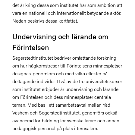
det är kring dessa som institutet har som ambition att
vara en nationell och internationellt betydande aktör.
Nedan beskrivs dessa kortfattat.
Undervisning och lärande om
Förintelsen
Segerstedtinstitutet bedriver omfattande forskning
om hur hågkomstresor till Förintelsens minnesplatser
designas, genomförs och med vilka effekter på
deltagande individer. I två av de tre universitetskurser
som institutet erbjuder är undervisning och lärande
om Förintelsen och dess minnesplatser centrala
teman. Med bas i ett samarbetsavtal mellan Yad
Vashem och Segerstedtinstitutet, genomförs också
avancerad fortbildning för svenska lärare och annan
pedagogisk personal på plats i Jerusalem.