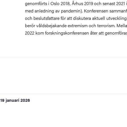
genomförts i Oslo 2018, Århus 2019 och senast 2021 i 
med anledning av pandemin). Konferensen sammanför
och beslutsfattare för att diskutera aktuell utveckli
berör våldsbejakande extremism och terrorism. Mell
2022 kom forskningskonferensen åter att genomföras
19 januari 2026