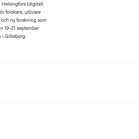
Helsingfors (digitalt
 forskare, utövare
ng och ny forskning som
an 19–21 september
 i Göteborg.