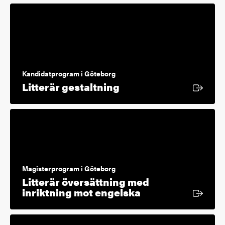
Kandidatprogram i Göteborg
Extern länk
Litterär gestaltning
Magisterprogram i Göteborg
Litterär översättning med
Extern länk
inriktning mot engelska