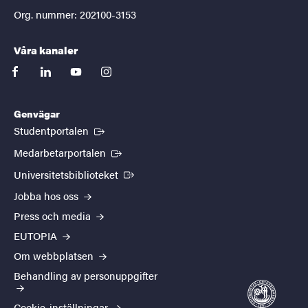
Org. nummer: 202100-3153
Våra kanaler
facebook
linkedin
youtube
instagram
Genvägar
(Extern länk)
Studentportalen
(Extern länk)
Medarbetarportalen
(Extern länk)
Universitetsbiblioteket
Jobba hos oss
Press och media
EUTOPIA
Om webbplatsen
Behandling av personuppgifter
Cookie-inställningar