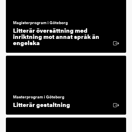
Magisterprogram i Göteborg
Litterär översättning med
inriktning mot annat språk än
Extern länk
engelska
Masterprogram i Göteborg
Extern länk
Litterär gestaltning