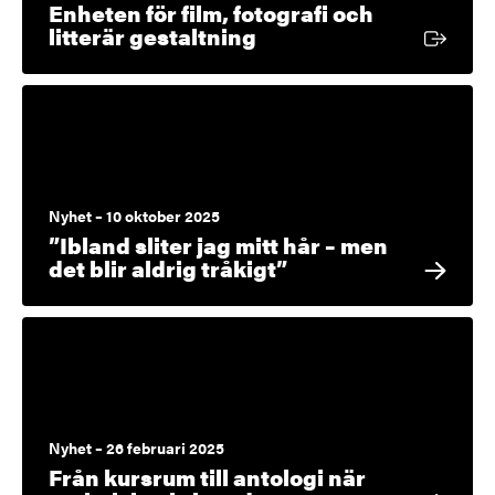
Enheten för film, fotografi och
Extern länk
litterär gestaltning
Nyhet – 10 oktober 2025
”Ibland sliter jag mitt hår – men
det blir aldrig tråkigt”
Nyhet – 26 februari 2025
Från kursrum till antologi när