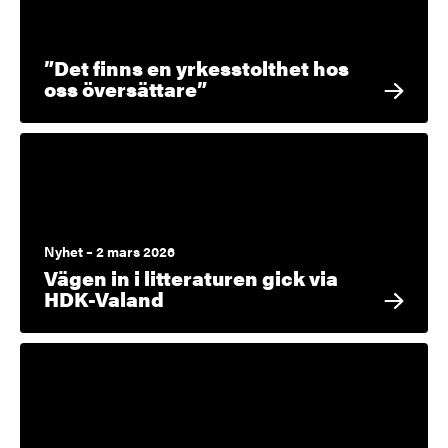
”Det finns en yrkesstolthet hos
oss översättare”
Nyhet – 2 mars 2026
Vägen in i litteraturen gick via
HDK-Valand