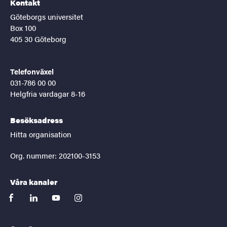
Kontakt
Göteborgs universitet
Box 100
405 30 Göteborg
Telefonväxel
031-786 00 00
Helgfria vardagar 8-16
Besöksadress
Hitta organisation
Org. nummer: 202100-3153
Våra kanaler
facebook
linkedin
youtube
instagram