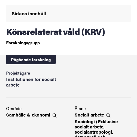
Sidans innehåll
Könsrelaterat våld (KRV)
Forskningsgrupp
Pågående forskning
Projektägare
Institutionen för socialt
arbete
Område
Ämne
Samhälle &
ekonomi
Socialt
arbete
Sociologi (Exklusive
socialt arbete,
socialantropologi,
demografi och