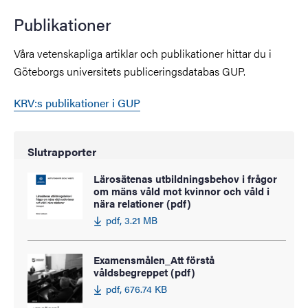
Publikationer
Våra vetenskapliga artiklar och publikationer hittar du i
Göteborgs universitets publiceringsdatabas GUP.
KRV:s publikationer i GUP
Slutrapporter
Lärosätenas utbildningsbehov i frågor
om mäns våld mot kvinnor och våld i
nära relationer (pdf)
pdf, 3.21 MB
Examensmålen_Att förstå
våldsbegreppet (pdf)
pdf, 676.74 KB