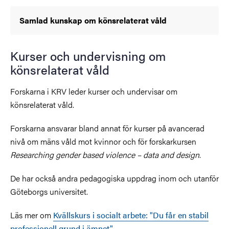
Samlad kunskap om könsrelaterat våld
Kurser och undervisning om
könsrelaterat våld
Forskarna i KRV leder kurser och undervisar om
könsrelaterat våld.
Forskarna ansvarar bland annat för kurser på avancerad
nivå om mäns våld mot kvinnor och för forskarkursen
Researching gender based violence – data and design
.
De har också andra pedagogiska uppdrag inom och utanför
Göteborgs universitet.
Läs mer om
Kvällskurs i socialt arbete: "Du får en stabil
professionell grund i ämnet"