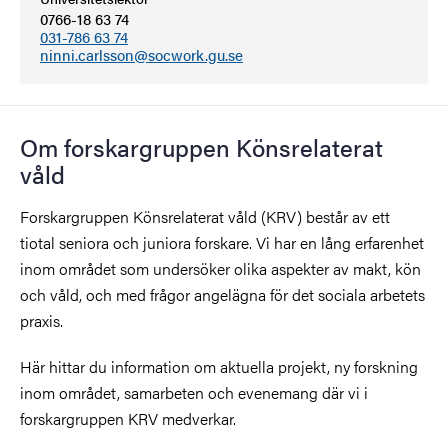
0766-18 63 74
031-786 63 74
ninni.carlsson@socwork.gu.se
Om forskargruppen Könsrelaterat
våld
Forskargruppen Könsrelaterat våld (KRV) består av ett
tiotal seniora och juniora forskare. Vi har en lång erfarenhet
inom området som undersöker olika aspekter av makt, kön
och våld, och med frågor angelägna för det sociala arbetets
praxis.
Här hittar du information om aktuella projekt, ny forskning
inom området, samarbeten och evenemang där vi i
forskargruppen KRV medverkar.