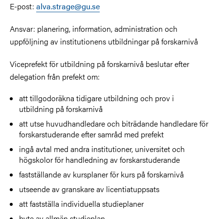
E-post:
alva.strage@gu.se
Ansvar: planering, information, administration och
uppföljning av institutionens utbildningar på forskarnivå
Viceprefekt för utbildning på forskarnivå beslutar efter
delegation från prefekt om:
att tillgodoräkna tidigare utbildning och prov i
utbildning på forskarnivå
att utse huvudhandledare och biträdande handledare för
forskarstuderande efter samråd med prefekt
ingå avtal med andra institutioner, universitet och
högskolor för handledning av forskarstuderande
fastställande av kursplaner för kurs på forskarnivå
utseende av granskare av licentiatuppsats
att fastställa individuella studieplaner
byte av allmän studieplan