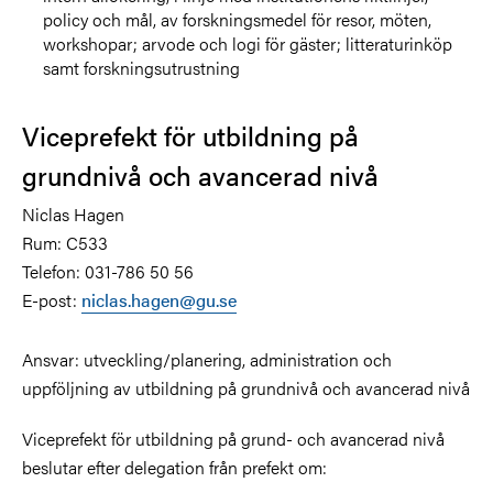
policy och mål, av forskningsmedel för resor, möten,
workshopar; arvode och logi för gäster; litteraturinköp
samt forskningsutrustning
Viceprefekt för utbildning på
grundnivå och avancerad nivå
Niclas Hagen
Rum: C533
Telefon:
031-786 50 56
E-post:
niclas.hagen@gu.se
Ansvar: utveckling/planering, administration och
uppföljning av utbildning på grundnivå och avancerad nivå
Viceprefekt för utbildning på grund- och avancerad nivå
beslutar efter delegation från prefekt om: