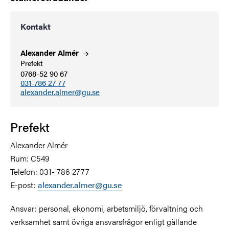
Kontakt
Alexander
Almér
Prefekt
0768-52 90 67
031-786 27 77
alexander.almer@gu.se
Prefekt
Alexander Almér
Rum: C549
Telefon:
031- 786 2777
E-post:
alexander.almer@gu.se
Ansvar: personal, ekonomi, arbetsmiljö, förvaltning och
verksamhet samt övriga ansvarsfrågor enligt gällande