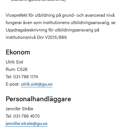
Viceprefekt för utbildning på grund- och avancerad nivå
fungerar även som institutionens utbildningsansvarig, se
Uppdragsbeskrivning för utbildningsansvarig på
institutionsnivå Dnr V2015/889.
Ekonom
Ulrik Sixt
Rum: C528
Tel: 031-786 1174
E-post:
ulrik.sixt@gu.se
Personalhandläggare
Jennifer Stråle
Tel: 031-786 4570
jennifer.strale@gu.se