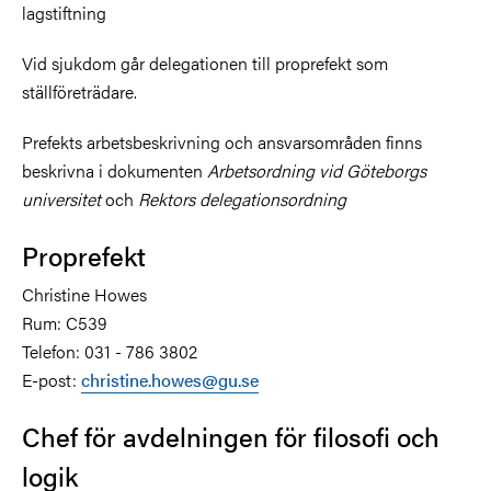
lagstiftning
Vid sjukdom går delegationen till proprefekt som
ställföreträdare.
Prefekts arbetsbeskrivning och ansvarsområden finns
beskrivna i dokumenten
Arbetsordning vid Göteborgs
universitet
och
Rektors delegationsordning
Proprefekt
Christine Howes
Rum: C539
Telefon: 031 - 786 3802
E-post:
christine.howes@gu.se
Chef för avdelningen för filosofi och
logik