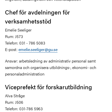
Chef för avdelningen för
verksamhetsstöd
Emelie Seeliger
Rum: J573
Telefon: 031 - 786 5083
E-post:
emelie.seeliger@gu.se
Ansvar: arbetsledning av administrativ personal samt
samordna och organisera utbildnings-, ekonomi- och
personaladministration
Viceprefekt för forskarutbildning
Alva Stråge
Rum: J506
Telefon: 031-786 5963