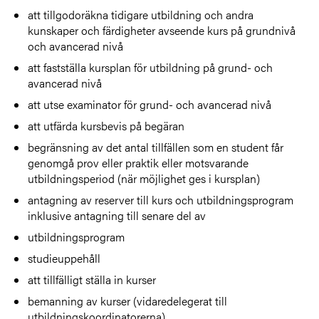
att tillgodoräkna tidigare utbildning och andra
kunskaper och färdigheter avseende kurs på grundnivå
och avancerad nivå
att fastställa kursplan för utbildning på grund- och
avancerad nivå
att utse examinator för grund- och avancerad nivå
att utfärda kursbevis på begäran
begränsning av det antal tillfällen som en student får
genomgå prov eller praktik eller motsvarande
utbildningsperiod (när möjlighet ges i kursplan)
antagning av reserver till kurs och utbildningsprogram
inklusive antagning till senare del av
utbildningsprogram
studieuppehåll
att tillfälligt ställa in kurser
bemanning av kurser (vidaredelegerat till
utbildningskoordinatorerna)