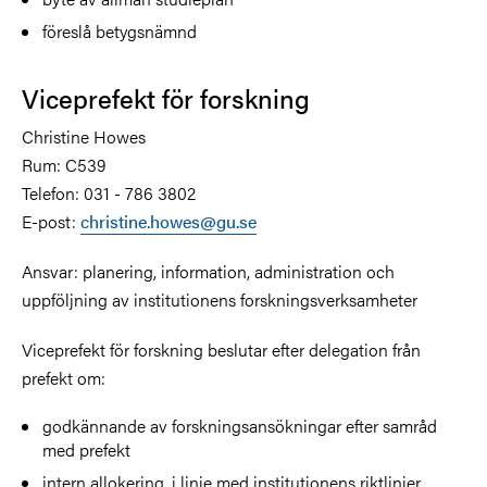
föreslå betygsnämnd
Viceprefekt för forskning
Christine Howes
Rum: C539
Telefon: 031 - 786 3802
E-post:
christine.howes@gu.se
Ansvar: planering, information, administration och
uppföljning av institutionens forskningsverksamheter
Viceprefekt för forskning beslutar efter delegation från
prefekt om:
godkännande av forskningsansökningar efter samråd
med prefekt
intern allokering, i linje med institutionens riktlinjer,