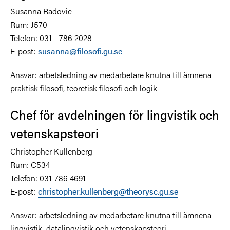
Susanna Radovic
Rum: J570
Telefon: 031 - 786 2028
E-post:
susanna@filosofi.gu.se
Ansvar: arbetsledning av medarbetare knutna till ämnena
praktisk filosofi, teoretisk filosofi och logik
Chef för avdelningen för lingvistik och
vetenskapsteori
Christopher Kullenberg
Rum: C534
Telefon: 031-786 4691
E-post:
christopher.kullenberg@theorysc.gu.se
Ansvar: arbetsledning av medarbetare knutna till ämnena
lingvistik, datalingvistik och vetenskapsteori