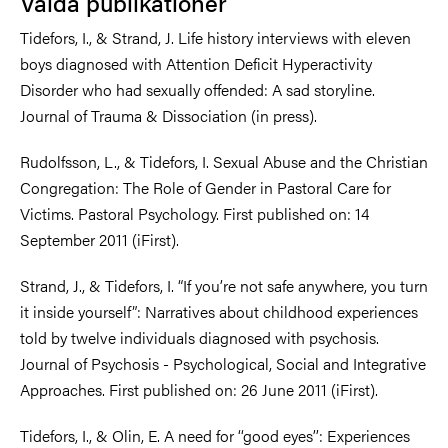
Valda publikationer
Tidefors, I., & Strand, J. Life history interviews with eleven
boys diagnosed with Attention Deficit Hyperactivity
Disorder who had sexually offended: A sad storyline.
Journal of Trauma & Dissociation (in press).
Rudolfsson, L., & Tidefors, I. Sexual Abuse and the Christian
Congregation: The Role of Gender in Pastoral Care for
Victims. Pastoral Psychology. First published on: 14
September 2011 (iFirst).
Strand, J., & Tidefors, I. “If you’re not safe anywhere, you turn
it inside yourself”: Narratives about childhood experiences
told by twelve individuals diagnosed with psychosis.
Journal of Psychosis - Psychological, Social and Integrative
Approaches. First published on: 26 June 2011 (iFirst).
Tidefors, I., & Olin, E. A need for ‘‘good eyes’’: Experiences