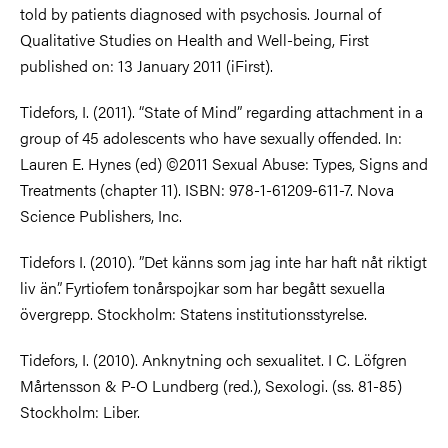
told by patients diagnosed with psychosis. Journal of
Qualitative Studies on Health and Well-being, First
published on: 13 January 2011 (iFirst).
Tidefors, I. (2011). “State of Mind” regarding attachment in a
group of 45 adolescents who have sexually offended. In:
Lauren E. Hynes (ed) ©2011 Sexual Abuse: Types, Signs and
Treatments (chapter 11). ISBN: 978-1-61209-611-7. Nova
Science Publishers, Inc.
Tidefors I. (2010). ”Det känns som jag inte har haft nåt riktigt
liv än”. Fyrtiofem tonårspojkar som har begått sexuella
övergrepp. Stockholm: Statens institutionsstyrelse.
Tidefors, I. (2010). Anknytning och sexualitet. I C. Löfgren
Mårtensson & P-O Lundberg (red.), Sexologi. (ss. 81-85)
Stockholm: Liber.