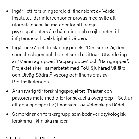
Ingår i ett forskningsprojekt, finansierat av Vårdal
Institutet, där interventioner prövas med syfte att
utarbeta specifika metoder för att främja
psykospatienters återhämtning och möjligheter till
inflytande och delaktighet i vården.
Ingår också i ett forskningsprojekt ”Den som slår, den
som blir slagen och barnet som bevittnar: Utvärdering
av ’Mammagrupper’, ’Pappagrupper’ och ’Barngrupper’”.
Projektet sker i samarbetet med FoU Sjuhärad Välfärd
och Utväg Södra Älvsborg och finansieras av
Brottsofferfonden.
Är ansvarig för forskningsprojektet ”Präster och
pastorers möte med offer för sexuella övergrepp – Sett ur
ett genusperspektiv”, finansierat av Vetenskaps Rådet.
Samordnar en forskargrupp som bedriver psykologisk
forskning i kliniska miljöer.