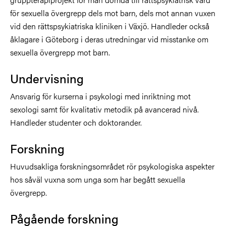
för sexuella övergrepp dels mot barn, dels mot annan vuxen
vid den rättspsykiatriska kliniken i Växjö. Handleder också
åklagare i Göteborg i deras utredningar vid misstanke om
sexuella övergrepp mot barn.
Undervisning
Ansvarig för kurserna i psykologi med inriktning mot
sexologi samt för kvalitativ metodik på avancerad nivå.
Handleder studenter och doktorander.
Forskning
Huvudsakliga forskningsområdet rör psykologiska aspekter
hos såväl vuxna som unga som har begått sexuella
övergrepp.
Pågående forskning