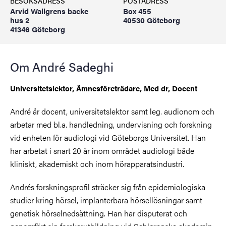
BESÖKSADRESS
POSTADRESS
Arvid Wallgrens backe
Box 455
hus 2
40530 Göteborg
41346 Göteborg
Om André Sadeghi
Universitetslektor, Ämnesföreträdare, Med dr, Docent
André är docent, universitetslektor samt leg. audionom och
arbetar med bl.a. handledning, undervisning och forskning
vid enheten för audiologi vid Göteborgs Universitet. Han
har arbetat i snart 20 år inom området audiologi både
kliniskt, akademiskt och inom hörapparatsindustri.
Andrés forskningsprofil sträcker sig från epidemiologiska
studier kring hörsel, implanterbara hörsellösningar samt
genetisk hörselnedsättning. Han har disputerat och