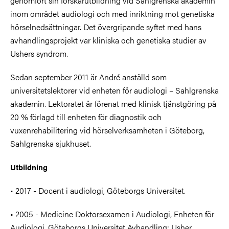
genomfört sin forskarutbildning vid Sahlgrenska akademin
inom området audiologi och med inriktning mot genetiska
hörselnedsättningar. Det övergripande syftet med hans
avhandlingsprojekt var kliniska och genetiska studier av
Ushers syndrom.
Sedan september 2011 är André anställd som
universitetslektorer vid enheten för audiologi – Sahlgrenska
akademin. Lektoratet är förenat med klinisk tjänstgöring på
20 % förlagd till enheten för diagnostik och
vuxenrehabilitering vid hörselverksamheten i Göteborg,
Sahlgrenska sjukhuset.
Utbildning
• 2017 - Docent i audiologi, Göteborgs Universitet.
• 2005 - Medicine Doktorsexamen i Audiologi, Enheten för
Audiologi, Göteborgs Universitet Avhandling: Usher