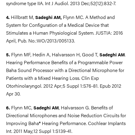
syndrome type IIA. Int J Audiol. 2013 Dec;52(12):832-7.
Hillbratt M,
Flynn MC. A Method and
4.
Sadeghi AM,
System for Configuration of a Medical Device that
Stimulates a Human Physiological System. JUSTIA: 2016
April, Pub. No.:WO/2013/005133.
Flynn MF, Hedin A, Halvarsson H, Good T,
.
5.
Sadeghi AM
Hearing Performance Benefits of a Programmable Power
Baha Sound Processor with a Directional Microphone for
Patients with a Mixed Hearing Loss. Clin Exp
Otorhinolaryngol. 2012 Apr;5 Suppl 1:S76-81. Epub 2012
Apr 30.
Flynn MC,
, Halvarsson G. Benefits of
6.
Sadeghi AM
Directional Microphones and Noise Reduction Circuits for
Improving Baha® Hearing Performance. Cochlear Implants
Int. 2011 May;12 Suppl 1:S139-41.