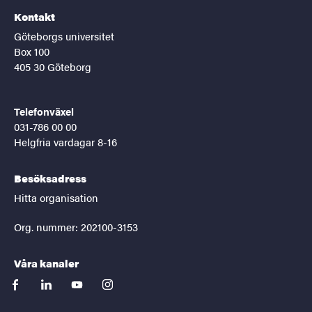
Kontakt
Göteborgs universitet
Box 100
405 30 Göteborg
Telefonväxel
031-786 00 00
Helgfria vardagar 8-16
Besöksadress
Hitta organisation
Org. nummer: 202100-3153
Våra kanaler
facebook
linkedin
youtube
instagram