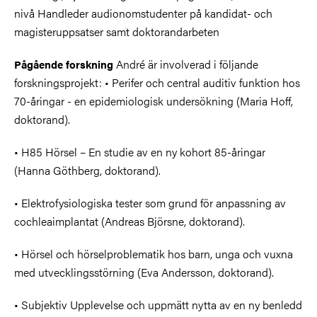
nivå Handleder audionomstudenter på kandidat- och
magisteruppsatser samt doktorandarbeten
André är involverad i följande
Pågående forskning
forskningsprojekt: • Perifer och central auditiv funktion hos
70-åringar - en epidemiologisk undersökning (Maria Hoff,
doktorand).
• H85 Hörsel – En studie av en ny kohort 85-åringar
(Hanna Göthberg, doktorand).
• Elektrofysiologiska tester som grund för anpassning av
cochleaimplantat (Andreas Björsne, doktorand).
• Hörsel och hörselproblematik hos barn, unga och vuxna
med utvecklingsstörning (Eva Andersson, doktorand).
• Subjektiv Upplevelse och uppmätt nytta av en ny benledd