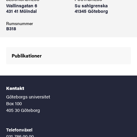
Wallinsgatan 6
Su sahlgrenska
431 41 Mölndal
41345 Göteborg
Rumsnummer
B318
Publikationer
Kontakt
Göteborgs universitet
Box 100
405 30 Göteborg
Telefonväxel
031-786 00 00