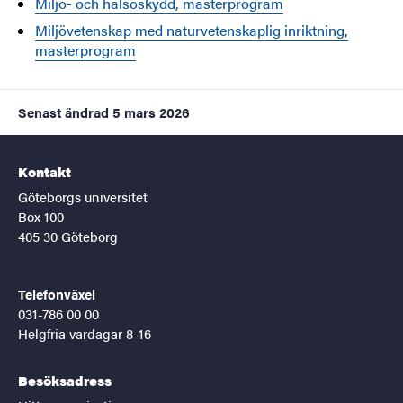
Miljö- och hälsoskydd, masterprogram
Miljövetenskap med naturvetenskaplig inriktning,
masterprogram
Senast ändrad
5 mars 2026
Kontakt
Göteborgs universitet
Box 100
405 30 Göteborg
Telefonväxel
031-786 00 00
Helgfria vardagar 8-16
Besöksadress