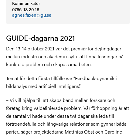
Kommunikatör
0766-18 20 16
agnes.faxen@gu.se
GUIDE-dagarna 2021
Den 13-14 oktober 2021 var det premiär för dejtingdagar
mellan industri och akademi i syfte att finna lösningar på
konkreta problem och skapa samarbeten.
Temat för detta första tillfälle var ”Feedback-dynamik i
bildanalys med artificiell intelligens”.
– Vi vill hjälpa till att skapa band mellan forskare och
företag kring väldefinierade problem. Vår förhoppning är att
de samtal vi hade under dessa två dagar ska leda till
förtroendefulla och långvariga relationer som gynnar båda
parter., säger projektledarna Matthias Obst och Caroline