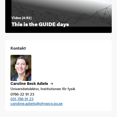
Video (4:52)
This is the GUIDE days
Kontakt
Caroline Beck
Adiels
Universitetslektor, Institutionen för fysik
0766-22 91 23
031-786 91 23
caroline.adiels@physics.gu.se