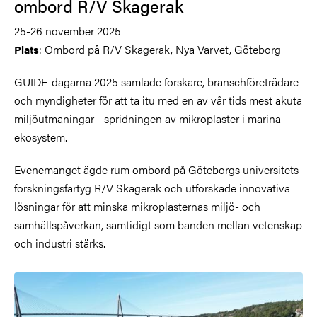
ombord R/V Skagerak
25-26 november
2025
: Ombord på R/V Skagerak, Nya Varvet, Göteborg
Plats
GUIDE-dagarna 2025 samlade forskare, branschföreträdare
och myndigheter för att ta itu med en av vår tids mest akuta
miljöutmaningar - spridningen av mikroplaster i marina
ekosystem.
Evenemanget ägde rum ombord på Göteborgs universitets
forskningsfartyg R/V Skagerak och utforskade innovativa
lösningar för att minska mikroplasternas miljö- och
samhällspåverkan, samtidigt som banden mellan vetenskap
och industri stärks.