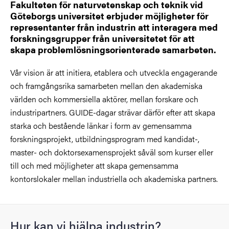
Fakulteten för naturvetenskap och teknik vid
Göteborgs universitet erbjuder möjligheter för
representanter från industrin att interagera med
forskningsgrupper från universitetet för att
skapa problemlösningsorienterade samarbeten.
Vår vision är att initiera, etablera och utveckla engagerande
och framgångsrika samarbeten mellan den akademiska
världen och kommersiella aktörer, mellan forskare och
industripartners. GUIDE-dagar strävar därför efter att skapa
starka och bestående länkar i form av gemensamma
forskningsprojekt, utbildningsprogram med kandidat-,
master- och doktorsexamensprojekt såväl som kurser eller
till och med möjligheter att skapa gemensamma
kontorslokaler mellan industriella och akademiska partners.
Hur kan vi hjälpa industrin?