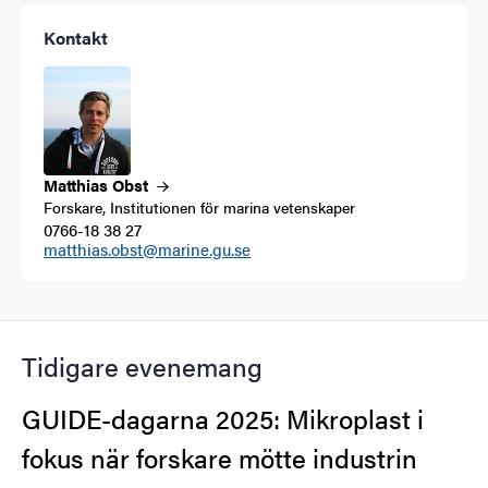
Kontakt
Matthias
Obst
Forskare, Institutionen för marina vetenskaper
0766-18 38 27
matthias.obst@marine.gu.se
Tidigare evenemang
GUIDE-dagarna 2025: Mikroplast i
fokus när forskare mötte industrin