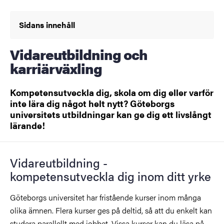
Sidans innehåll
Vidareutbildning och
karriärväxling
Kompetensutveckla dig, skola om dig eller varför
inte lära dig något helt nytt? Göteborgs
universitets utbildningar kan ge dig ett livslångt
lärande!
Vidareutbildning -
kompetensutveckla dig inom ditt yrke
Göteborgs universitet har fristående kurser inom många
olika ämnen. Flera kurser ges på deltid, så att du enkelt kan
studera parallellt med jobbet. Vissa kurser kan du läsa på