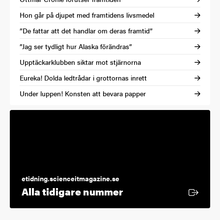
Hon går på djupet med framtidens livsmedel
”De fattar att det handlar om deras framtid”
”Jag ser tydligt hur Alaska förändras”
Upptäckarklubben siktar mot stjärnorna
Eureka! Dolda ledtrådar i grottornas inrett
Under luppen! Konsten att bevara papper
etidning.scienceitmagazine.se
Extern länk
Alla tidigare nummer