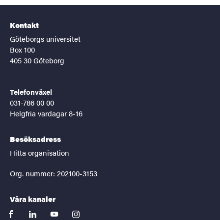
Kontakt
Göteborgs universitet
Box 100
405 30 Göteborg
Telefonväxel
031-786 00 00
Helgfria vardagar 8-16
Besöksadress
Hitta organisation
Org. nummer: 202100-3153
Våra kanaler
facebook
linkedin
youtube
instagram