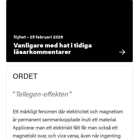
Nyhet – 25 februari 2026
Vanligare med hat i tidiga
läsarkommentarer
ORDET
Tellegen-effekten
Ett märkligt fenomen där elektricitet och magnetism
är permanent sammankopplade inuti ett material.
Applicerar man ett elektriskt fält får man också ett
magnetiskt svar, och vice versa, även när ingenting