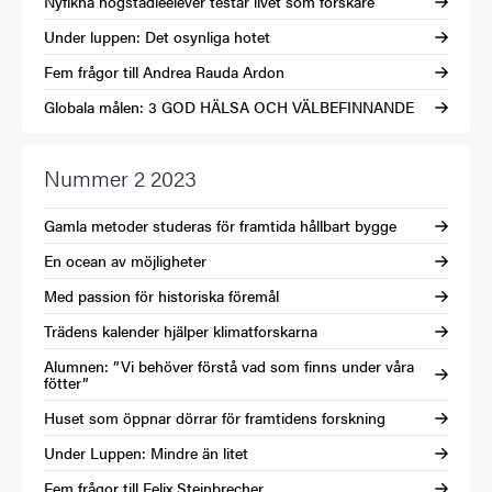
Nyfikna högstadieelever testar livet som forskare
Under luppen: Det osynliga hotet
Fem frågor till Andrea Rauda Ardon
Globala målen: 3 GOD HÄLSA OCH VÄLBEFINNANDE
Nummer 2 2023
Gamla metoder studeras för framtida hållbart bygge
En ocean av möjligheter
Med passion för historiska föremål
Trädens kalender hjälper klimatforskarna
Alumnen: ”Vi behöver förstå vad som finns under våra
fötter”
Huset som öppnar dörrar för framtidens forskning
Under Luppen: Mindre än litet
Fem frågor till Felix Steinbrecher...