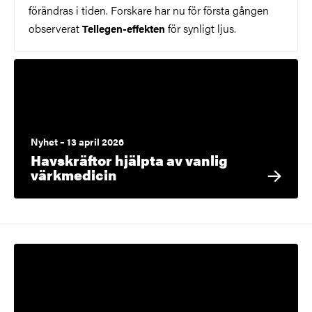
förändras i tiden. Forskare har nu för första gången
observerat
för synligt ljus.
Tellegen-effekten
Nyhet – 13 april 2026
Havskräftor hjälpta av vanlig
värkmedicin