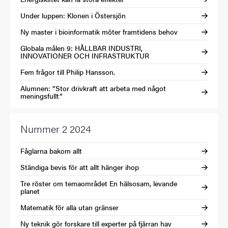
Under luppen: Klonen i Östersjön
Ny master i bioinformatik möter framtidens behov
Globala målen 9: HÅLLBAR INDUSTRI,
INNOVATIONER OCH INFRASTRUKTUR
Fem frågor till Philip Hansson.
Alumnen: ”Stor drivkraft att arbeta med något
meningsfullt”
Nummer 2 2024
Fåglarna bakom allt
Ständiga bevis för att allt hänger ihop
Tre röster om temaområdet En hälsosam, levande
planet
Matematik för alla utan gränser
Ny teknik gör forskare till experter på fjärran hav