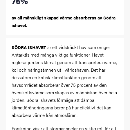
75%
av all mänskligt skapad värme absorberas av Södra
ishavet.
är ett vidsträckt hav som omger
SÖDRA ISHAVET
Antarktis med många viktiga funktioner. Havet
reglerar jordens klimat genom att transportera värme,
kol och näringsämnen ut i världshaven. Det har
dessutom en kritisk klimatfunktion genom att
havsområdet absorberar över 75 procent av den
överskottsvärme som skapas av människan över hela
jorden. Södra ishavets förmåga att dämpa
klimatförändringarna beror på hur effektivt det kan
absorbera värme från atmosfären.
Forskning visar att stormar spelar en viktig roll för att