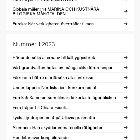
Globala målen: 14 MARINA OCH KUSTNÄRA
BILOGISKA MÅNGFALDEN
Eureka: När verkligheten överträffar filmen
Nummer 1 2023
Här undersöks alternativ till kalhyggesbruk
Vårt grundvatten hotas av många olika föroreningar
Färre och bättre djurförsök i allas intresse
Under luppen: Nordiska biet konkurreras ut
Eureka!: Kameran som filmar de kortaste ögonblicken
Fem frågor till Chiara Fasoli...
Lyckat ljudexperiment på Ullevis gräsmatta
Alumnen: Han skyddar immateriella rättigheter
Hon letar svar kring åldrande