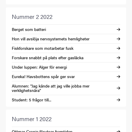
Nummer 2 2022
Berget som batteri
Hon vill avslöja nervsystemets hemligheter
Fiskforskare som motarbetar fusk
Forskare snabbt på plats efter gasläcka
Under luppen: Alger för energi
Eureka! Havsbottens spår ger svar
Alumnen: "Jag kände att jag ville jobba mer
verklighetsnära"
Student: 5 frågor till...
Nummer 1 2022
Ottmar Cronie förutser framtiden