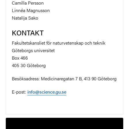
Camilla Persson
Linnéa Magnusson
Natalija Sako
KONTAKT
Fakultetskansliet för naturvetenskap och teknik
Göteborgs universitet
Box 466
405 30 Göteborg
Besöksadress: Medicinaregatan 7 B, 413 90 Göteborg
E-post:
info@science.gu.se