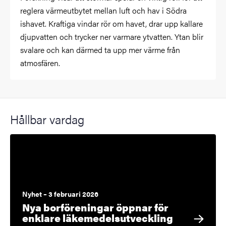
reglera värmeutbytet mellan luft och hav i Södra
ishavet. Kraftiga vindar rör om havet, drar upp kallare
djupvatten och trycker ner varmare ytvatten. Ytan blir
svalare och kan därmed ta upp mer värme från
atmosfären.
Hållbar vardag
Nyhet – 3 februari 2026
Nya borföreningar öppnar för
enklare läkemedelsutveckling