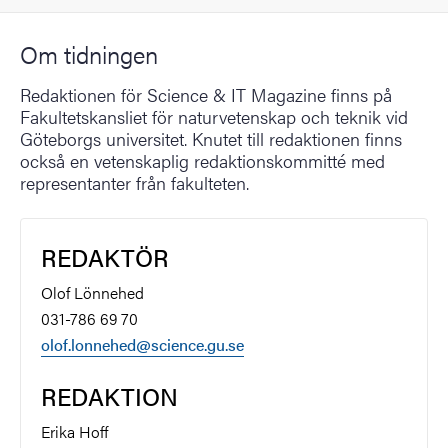
Om tidningen
Redaktionen för Science & IT Magazine finns på
Fakultetskansliet för naturvetenskap och teknik vid
Göteborgs universitet. Knutet till redaktionen finns
också en vetenskaplig redaktionskommitté med
representanter från fakulteten.
REDAKTÖR
Olof Lönnehed
031-786 69 70
olof.lonnehed@science.gu.se
REDAKTION
Erika Hoff