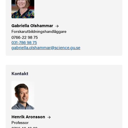
Gabriella
Olshammar
Forskarutbildningshandläggare
0766-22 98 75
031-786 98 75
gabriella.olshammar@science.gu.se
Kontakt
Henrik
Aronsson
Professor