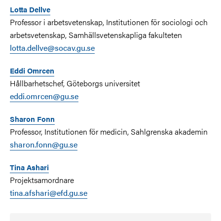
Lotta Dellve
Professor i arbetsvetenskap, Institutionen för sociologi och
arbetsvetenskap, Samhällsvetenskapliga fakulteten
lotta.dellve@socav.gu.se
Eddi Omrcen
Hållbarhetschef, Göteborgs universitet
eddi.omrcen@gu.se
Sharon Fonn
Professor, Institutionen för medicin, Sahlgrenska akademin
sharon.fonn@gu.se
Tina Ashari
Projektsamordnare
tina.afshari@efd.gu.se