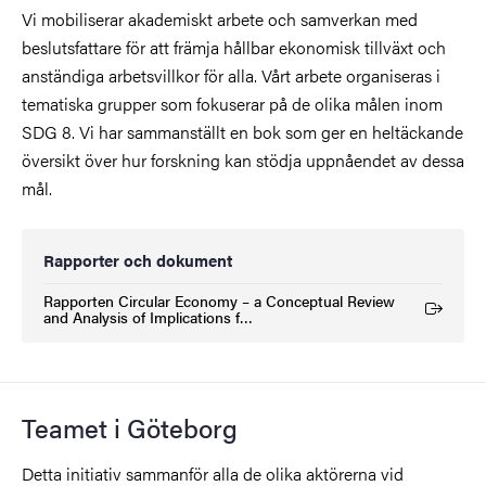
Vi mobiliserar akademiskt arbete och samverkan med
beslutsfattare för att främja hållbar ekonomisk tillväxt och
anständiga arbetsvillkor för alla. Vårt arbete organiseras i
tematiska grupper som fokuserar på de olika målen inom
SDG 8.
Vi har sammanställt en bok som ger en heltäckande
översikt över hur forskning kan stödja uppnåendet av dessa
mål.
Rapporter och dokument
Rapporten Circular Economy – a Conceptual Review
(Extern länk)
and Analysis of Implications f…
Teamet i Göteborg
Detta initiativ sammanför alla de olika aktörerna vid