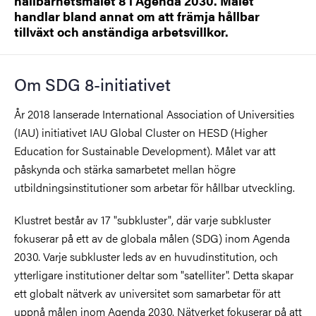
hållbarhetsmålet 8 i Agenda 2030. Målet
handlar bland annat om att främja hållbar
tillväxt och anständiga arbetsvillkor.
Om SDG 8-initiativet
År 2018 lanserade International Association of Universities
(IAU) initiativet IAU Global Cluster on HESD (Higher
Education for Sustainable Development). Målet var att
påskynda och stärka samarbetet mellan högre
utbildningsinstitutioner som arbetar för hållbar utveckling.
Klustret består av 17 "subkluster", där varje subkluster
fokuserar på ett av de globala målen (SDG) inom Agenda
2030. Varje subkluster leds av en huvudinstitution, och
ytterligare institutioner deltar som "satelliter".
Detta skapar
ett globalt nätverk av universitet som samarbetar för att
uppnå målen inom Agenda 2030. Nätverket fokuserar på att