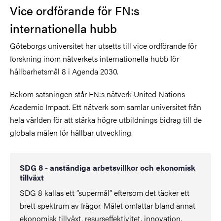
Vice ordförande för FN:s
internationella hubb
Göteborgs universitet har utsetts till
vice ordförande för
forskning inom nätverkets internationella hubb för
hållbarhetsmål 8 i Agenda 2030.
Bakom satsningen står FN:s nätverk
United Nations
Academic Impact.
Ett nätverk so
m samlar universitet från
hela världen för att stärka högre utbildnings bidrag till de
globala målen för hållbar utveckling.
SDG 8 - anständiga arbetsvillkor och ekonomisk
tillväxt
SDG 8 kallas ett ”supermål” eftersom det täcker ett
brett spektrum av frågor. Målet omfattar bland annat
ekonomisk tillväxt, resurseffektivitet, innovation,