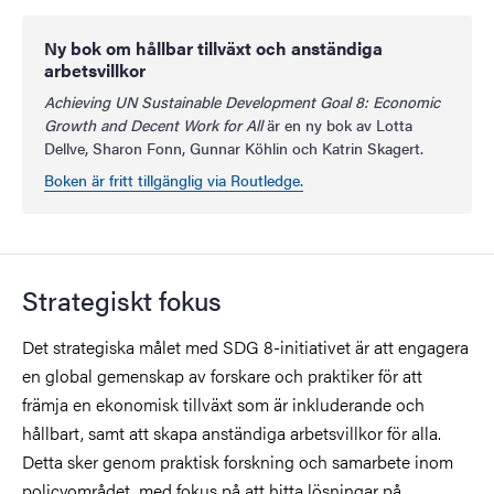
Ny bok om hållbar tillväxt och anständiga
arbetsvillkor
Achieving UN Sustainable Development Goal 8: Economic
Growth and Decent Work for All
är en ny bok av Lotta
Dellve, Sharon Fonn, Gunnar Köhlin och Katrin Skagert.
Boken är fritt tillgänglig via Routledge.
Strategiskt fokus
Det strategiska målet med SDG 8-initiativet är att engagera
en global gemenskap av forskare och praktiker för att
främja en ekonomisk tillväxt som är inkluderande och
hållbart, samt att skapa anständiga arbetsvillkor för alla.
Detta sker genom praktisk forskning och samarbete inom
policyområdet, med fokus på att hitta lösningar på