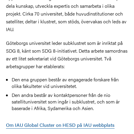
dela kunskap, utveckla expertis och samarbeta i olika
projekt.
Cirka 70 universitet, både huvudinstitutioner och
satelliter, deltar i klustret, som stöds, övervakas och leds av
IAU.
Göteborgs universitet leder subklustret som är inriktat på
SDG 8, känt som SDG 8-initiativet. Detta arbete samordnas
av ett litet sekretariat vid Göteborgs universitet. Två
arbetsgrupper har etablerats:
Den ena gruppen består av engagerade forskare från
olika fakulteter vid universitetet.
Den andra består av kontaktpersoner från de nio
satellituniversitet som ingår i subklustret, och som är
baserade i Afrika, Sydamerika och Asien.
Om IAU Global Cluster on HESD på IAU webbplats