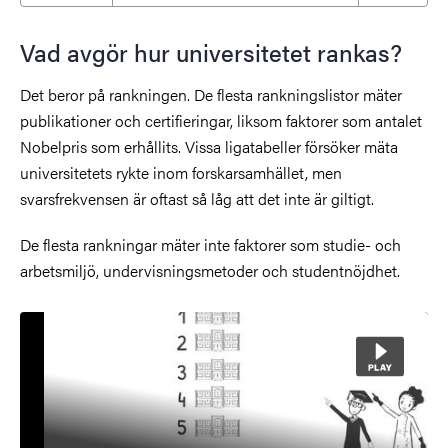
Vad avgör hur universitetet rankas?
Det beror på rankningen. De flesta rankningslistor mäter
publikationer och certifieringar, liksom faktorer som antalet
Nobelpris som erhållits. Vissa ligatabeller försöker mäta
universitetets rykte inom forskarsamhället, men
svarsfrekvensen är oftast så låg att det inte är giltigt.
De flesta rankningar mäter inte faktorer som studie- och
arbetsmiljö, undervisningsmetoder och studentnöjdhet.