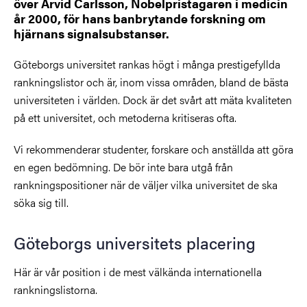
över Arvid Carlsson, Nobelpristagaren i medicin
år 2000, för hans banbrytande forskning om
hjärnans signalsubstanser.
Göteborgs universitet rankas högt i många prestigefyllda
rankningslistor och är, inom vissa områden, bland de bästa
universiteten i världen. Dock är det svårt att mäta kvaliteten
på ett universitet, och metoderna kritiseras ofta.
Vi rekommenderar studenter, forskare och anställda att göra
en egen bedömning. De bör inte bara utgå från
rankningspositioner när de väljer vilka universitet de ska
söka sig till.
Göteborgs universitets placering
Här är vår position i de mest välkända internationella
rankningslistorna.