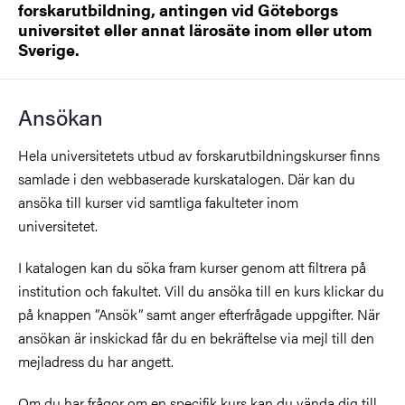
forskarutbildning, antingen vid Göteborgs
universitet eller annat lärosäte inom eller utom
Sverige.
Ansökan
Hela universitetets utbud av forskarutbildningskurser finns
samlade i den webbaserade kurskatalogen. Där kan du
ansöka till kurser vid samtliga fakulteter inom
universitetet.
I katalogen kan du söka fram kurser genom att filtrera på
institution och fakultet. Vill du ansöka till en kurs klickar du
på knappen ”Ansök” samt anger efterfrågade uppgifter. När
ansökan är inskickad får du en bekräftelse via mejl till den
mejladress du har angett.
Om du har frågor om en specifik kurs kan du vända dig till