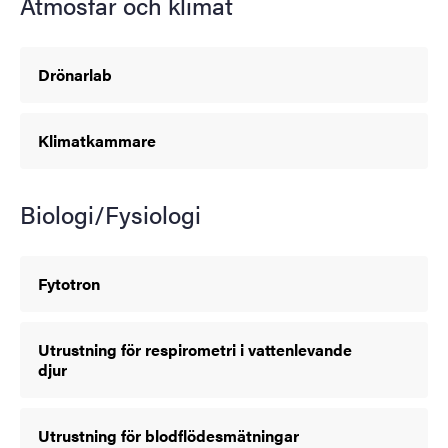
Atmosfär och klimat
Drönarlab
Klimatkammare
Biologi/Fysiologi
Fytotron
Utrustning för respirometri i vattenlevande
djur
Utrustning för blodflödesmätningar