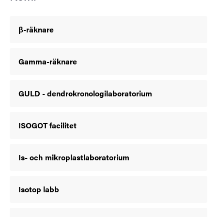
β-räknare
Gamma-räknare
GULD - dendrokronologilaboratorium
ISOGOT facilitet
Is- och mikroplastlaboratorium
Isotop labb