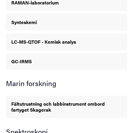
RAMAN-laboratorium
Synteskemi
LC-MS-QTOF - Kemisk analys
GC-IRMS
Marin forskning
Fältutrustning och labbinstrument ombord
fartyget Skagerak
Spektroskopi