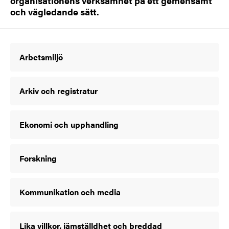
organisationens verksamhet på ett gemensamt
och vägledande sätt.
Arbetsmiljö
Arkiv och registratur
Ekonomi och upphandling
Forskning
Kommunikation och media
Lika villkor, jämställdhet och breddad