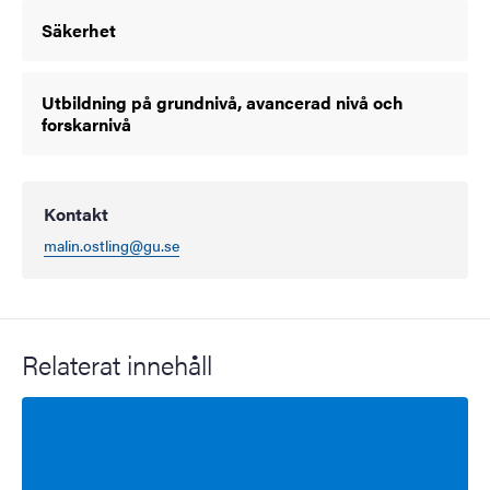
Säkerhet
Utbildning på grundnivå, avancerad nivå och
forskarnivå
Kontakt
malin.ostling@gu.se
Relaterat innehåll