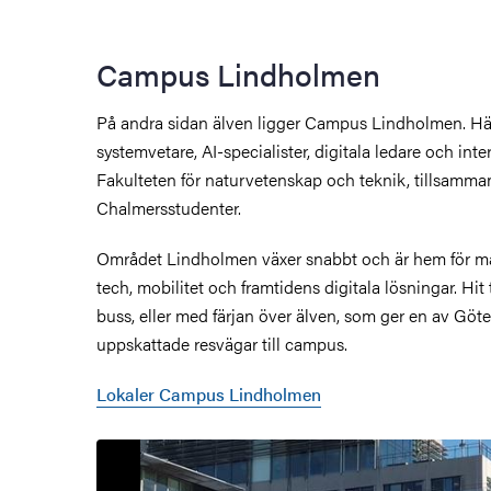
Campus Lindholmen
På andra sidan älven ligger Campus Lindholmen. Här
systemvetare, AI-specialister, digitala ledare och int
Fakulteten för naturvetenskap och teknik, tillsamm
Chalmersstudenter.
Området Lindholmen växer snabbt och är hem för m
tech, mobilitet och framtidens digitala lösningar. Hit
buss, eller med färjan över älven, som ger en av Göt
uppskattade resvägar till campus.
Lokaler Campus Lindholmen