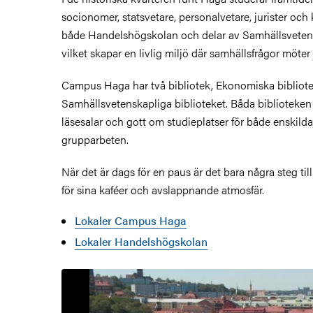
socionomer, statsvetare, personalvetare, jurister och 
både Handelshögskolan och delar av Samhällsvetens
vilket skapar en livlig miljö där samhällsfrågor möter
Campus Haga har två bibliotek, Ekonomiska bibliot
Samhällsvetenskapliga biblioteket. Båda biblioteken 
läsesalar och gott om studieplatser för både enskilda
grupparbeten.
När det är dags för en paus är det bara några steg ti
för sina kaféer och avslappnande atmosfär.
Lokaler Campus Haga
Lokaler Handelshögskolan