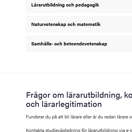
Lärarutbildning och pedagogik
Naturvetenskap och matematik
Samhälls- och beteendevetenskap
Frågor om lärarutbildning, k
och lärarlegitimation
Funderar du på att bli lärare eller är du redan lärare 
Kontakta studievägledning för lärarutbildning via e-po