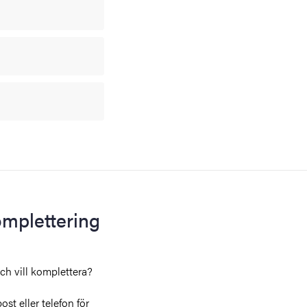
omplettering
och vill komplettera?
st eller telefon för