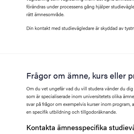
förändras under processens gång hjälper studievägled
rätt ämnesområde.
Din kontakt med studievägledare är skyddad av tyst
Frågor om ämne, kurs eller 
Om du vet ungefär vad du vill studera vänder du dig 
som är specialiserade inom universitetets olika ämn
svar på frågor om exempelvis kurser inom program, 
en specifik utbildning och tillgodoräknande.
Kontakta ämnesspecifika studiev