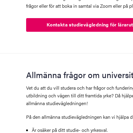
frågor eller för att boka in samtal via Zoom eller på pl
Kontakta studievägledning för läraru
Allmänna frågor om universit
Vet du att du vill studera och har frågor och funderin
utbildning och vägen till ditt framtida yrke? Då hjälp
allmänna studievägledningen!
På den allmänna studievägledningen kan vi hjälpa d
Är osäker på ditt studie- och yrkesval.