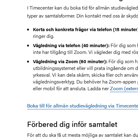
I Timecenter kan du boka tid för allmän studievägled
typer av samtalsformer. Din kontakt med oss är skydd
Korta och konkreta frågor via telefon (15 minuter
ringer dig.
För dig som h
Vägledning via telefon (40 minuter):
inte har tillgång till Zoom. Vi vägleder dig med rö
För dig som h
Vägledning via Zoom (60 minuter):
utbildningssystemet eller vill prata ingående om 
yrkesval. Vi kan dela skärm, skicka filer och använ
vägledningsverktyg.
Du behöver ha Zoom-appen på
eller mobil
för att ansluta. Ladda ner
Zoom (extern
Boka till för allmän studievägledning via Timecente
Förbered dig inför samtalet
För att du ska få ut mesta möjliga av samtalet kan du