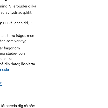
ning. Vi erbjuder olika
ad av tystnadsplikt.
Du väljer en tid, vi
):
ar större frågor, men
sten som verktyg.
ar frågor om
dina studie- och
da olika
 din dator, läsplatta
 sida)
.
r
 förbereda dig så här: