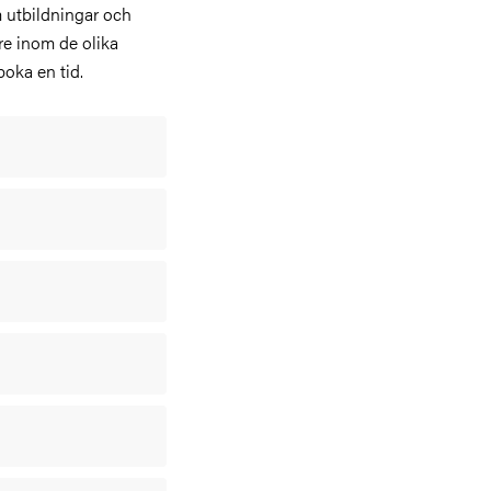
m utbildningar och
re inom de olika
boka en tid.