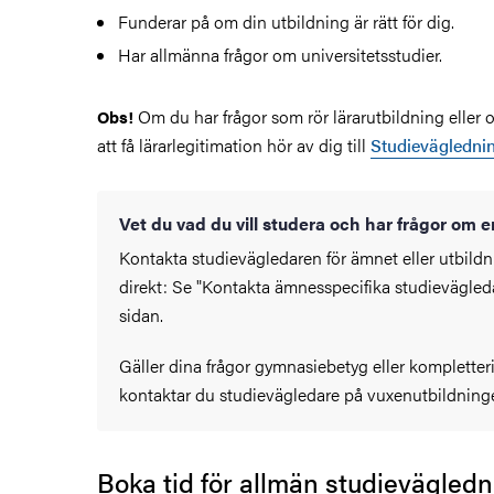
Funderar på om din utbildning är rätt för dig.
Har allmänna frågor om universitetsstudier.
Om du har frågor som rör lärarutbildning eller 
Obs!
att få lärarlegitimation hör av dig till
Studieväglednin
Vet du vad du vill studera och har frågor om e
Kontakta studievägledaren för ämnet eller utbil
direkt: Se "Kontakta ämnesspecifika studievägled
sidan.
Gäller dina frågor gymnasiebetyg eller kompletter
kontaktar du studievägledare på vuxenutbildnin
Boka tid för allmän studievägled