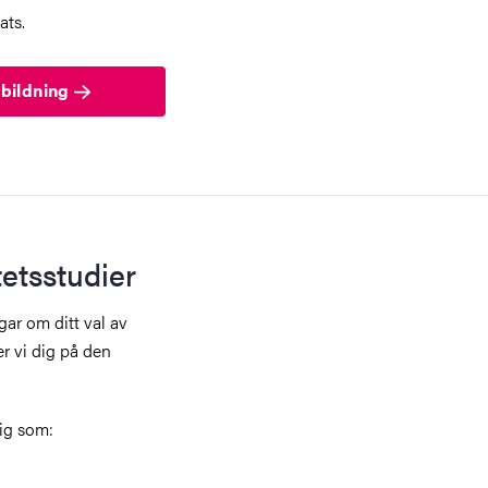
ats.
tbildning
etsstudier
gar om ditt val av
er vi dig på den
ig som: