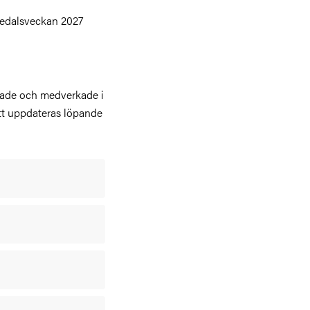
edalsveckan 2027
rade och medverkade i
tt uppdateras löpande