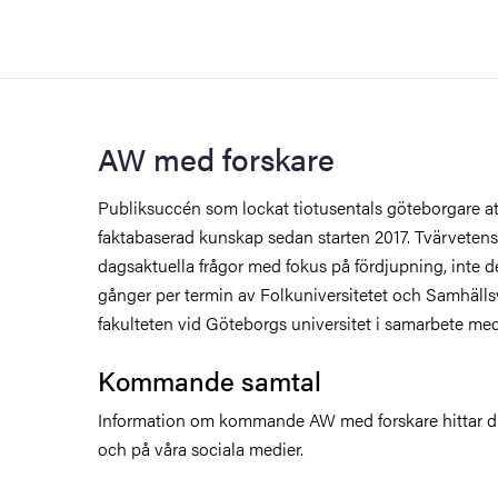
AW med forskare
Publiksuccén som lockat tiotusentals göteborgare att
faktabaserad kunskap sedan starten 2017. Tvärveten
dagsaktuella frågor med fokus på fördjupning, inte d
gånger per termin av Folkuniversitetet och Samhäll
fakulteten vid Göteborgs universitet i samarbete med
Kommande samtal
Information om kommande AW med forskare hittar du
och på våra sociala medier.