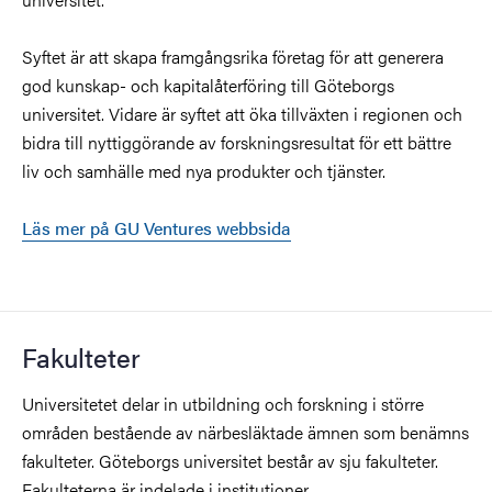
Syftet är att skapa framgångsrika företag för att generera
god kunskap- och kapitalåterföring till Göteborgs
universitet. Vidare är syftet att öka tillväxten i regionen och
bidra till nyttiggörande av forskningsresultat för ett bättre
liv och samhälle med nya produkter och tjänster.
Läs mer på GU Ventures webbsida
Fakulteter
Universitetet delar in utbildning och forskning i större
områden bestående av närbesläktade ämnen som benämns
fakulteter. Göteborgs universitet består av sju fakulteter.
Fakulteterna är indelade i institutioner.