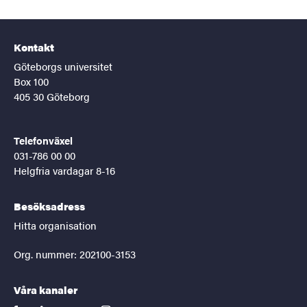
Kontakt
Göteborgs universitet
Box 100
405 30 Göteborg
Telefonväxel
031-786 00 00
Helgfria vardagar 8-16
Besöksadress
Hitta organisation
Org. nummer: 202100-3153
Våra kanaler