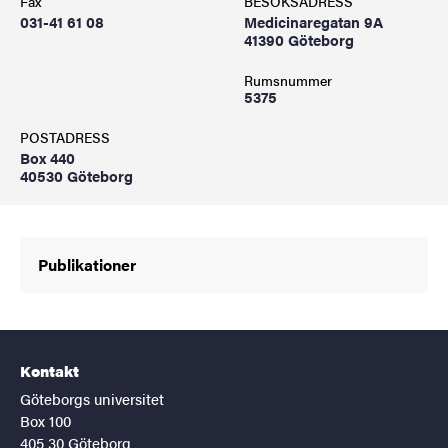
Fax
BESÖKSADRESS
031-41 61 08
Medicinaregatan 9A
41390 Göteborg
Rumsnummer
5375
POSTADRESS
Box 440
40530 Göteborg
Publikationer
Kontakt
Göteborgs universitet
Box 100
405 30 Göteborg