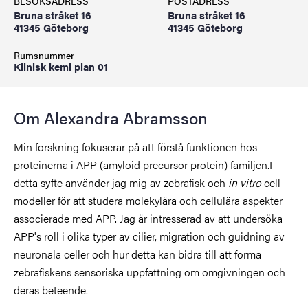
BESÖKSADRESS
POSTADRESS
Bruna stråket 16
Bruna stråket 16
41345 Göteborg
41345 Göteborg
Rumsnummer
Klinisk kemi plan 01
Om Alexandra Abramsson
Min forskning fokuserar på att förstå funktionen hos
proteinerna i APP (amyloid precursor protein) familjen.I
detta syfte använder jag mig av zebrafisk och
in vitro
cell
modeller för att studera molekylära och cellulära aspekter
associerade med APP. Jag är intresserad av att undersöka
APP's roll i olika typer av cilier, migration och guidning av
neuronala celler och hur detta kan bidra till att forma
zebrafiskens sensoriska uppfattning om omgivningen och
deras beteende.