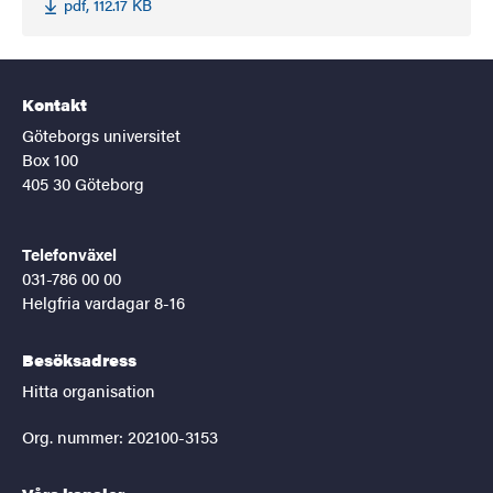
pdf, 112.17 KB
Kontakt
Göteborgs universitet
Box 100
405 30 Göteborg
Telefonväxel
031-786 00 00
Helgfria vardagar 8-16
Besöksadress
Hitta organisation
Org. nummer: 202100-3153