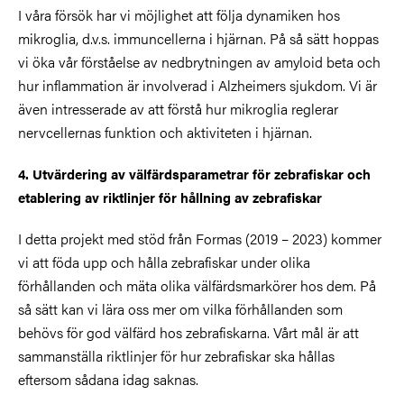
I våra försök har vi möjlighet att följa dynamiken hos
mikroglia, d.v.s. immuncellerna i hjärnan. På så sätt hoppas
vi öka vår förståelse av nedbrytningen av amyloid beta och
hur inflammation är involverad i Alzheimers sjukdom. Vi är
även intresserade av att förstå hur mikroglia reglerar
nervcellernas funktion och aktiviteten i hjärnan.
4. Utvärdering av välfärdsparametrar för zebrafiskar och
etablering av riktlinjer för hållning av zebrafiskar
I detta projekt med stöd från Formas (2019 – 2023) kommer
vi att föda upp och hålla zebrafiskar under olika
förhållanden och mäta olika välfärdsmarkörer hos dem. På
så sätt kan vi lära oss mer om vilka förhållanden som
behövs för god välfärd hos zebrafiskarna. Vårt mål är att
sammanställa riktlinjer för hur zebrafiskar ska hållas
eftersom sådana idag saknas.