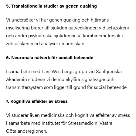
5. Translationella studier av genen quaking
Vi undersöker vi hur genen quaking och hjärnans
myelisering bidrar till sjukdomsutvecklingen vid schizofreni
och andra psykiatriska sjukdomar. Vi kombinerar försök i
zebrafisken med analyser i människan.
6. Neuronala nätverk för socialt beteende
I samarbete med Lars Westbergs grupp vid Sahlgrenska
Akademin studerar vi de molekylära signalvägar och
transmittersystem som ligger till grund för social beteende.
7. Kognitiva effekter av stress
Vi studerar även medicinska och kognitiva effekter av stress
i samarbete med Institutet för Stressmedicin, Västra
Götalandsregionen.