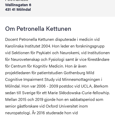
Wallinsgatan 6
431 41 Mölndal
Om Petronella Kettunen
Docent Petronella Kettunen disputerade i medicin vid
Karolinska Institutet 2004. Hon leder en forskningsgrupp
vid Sektionen för Psykiatri och Neurokemi, vid Institutionen
för Neurovetenskap och Fysiologi samt är vice föreståndare
för Centrum för Kognitiv Medicin. Hon är även
projektledaren för patientstudien Gothenburg Mild
Cognitive Impairment Study vid Minnesmottagningen i
Mölndal. Hon var 2006 - 2009 postdoc vid UCLA, återkom
sedan till Sverige för ett Marie Skłodowska-Curie-fellowhip.
Mellan 2015 och 2019 gjorde hon en sabbatsperiod som
senior gästforskare vid Oxford Universitet inom
neuropatologi. År 2016 studerade hon vid