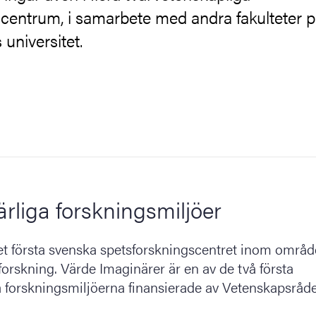
scentrum, i samarbete med andra fakulteter 
universitet.
rliga forskningsmiljöer
t första svenska spetsforskningscentret inom områd
forskning. Värde Imaginärer är en av de två första
a forskningsmiljöerna finansierade av Vetenskapsråde