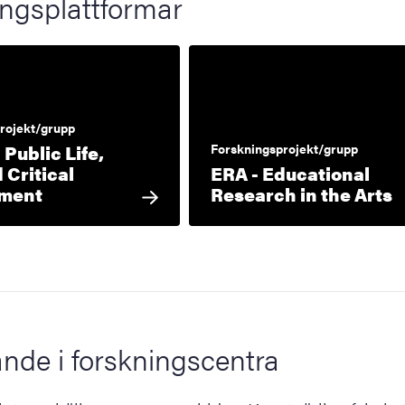
ngsplattformar
rojekt/grupp
Public Life,
Forskningsprojekt/grupp
 Critical
ERA - Educational
ment
Research in the Arts
nde i forskningscentra