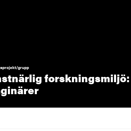
sprojekt/grupp
stnärlig forskningsmiljö:
ginärer