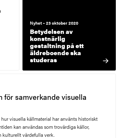
a
Nyhet – 23 oktober 2020
Betydelsen av
konstnärlig
gestaltning på ett
äldreboende ska
studeras
 för samverkande visuella
hur visuella källmaterial har använts historiskt
mtiden kan användas som trovärdiga källor,
kulturellt värdefulla verk.