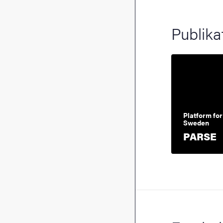
Publika
Platform for
Sweden
E
PARSE