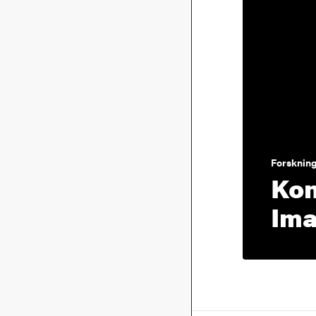
Forskning
Kon
Ima