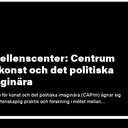
ellenscenter: Centrum
 konst och det politiska
ginära
för konst och det politiska imaginära (CAPIm) ägnar sig
etenskaplig praktik och forskning i mötet mellan…