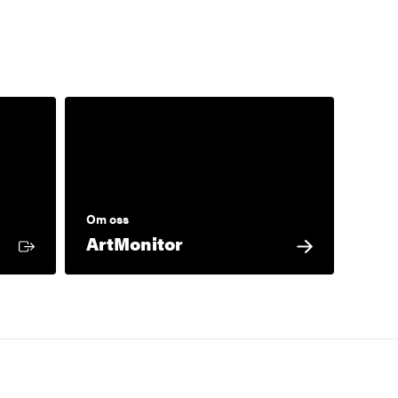
Om oss
ArtMonitor