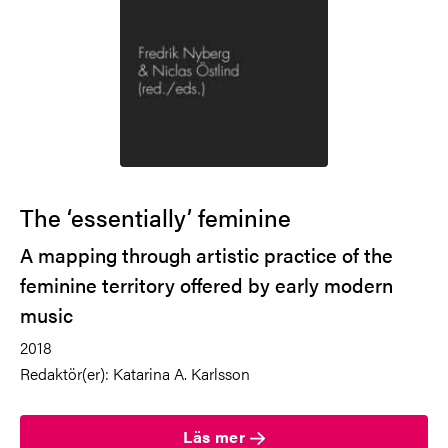
The ‘essentially’ feminine
A mapping through artistic practice of the
feminine territory offered by early modern
music
2018
Redaktör(er): Katarina A. Karlsson
Läs mer