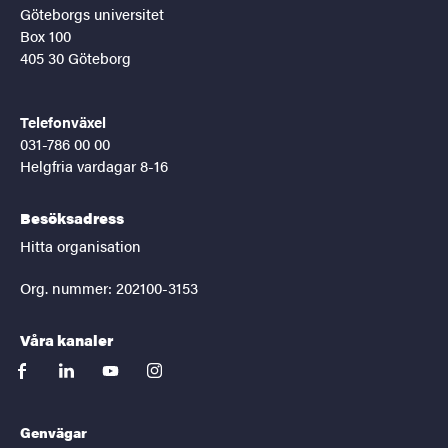
Göteborgs universitet
Box 100
405 30 Göteborg
Telefonväxel
031-786 00 00
Helgfria vardagar 8-16
Besöksadress
Hitta organisation
Org. nummer: 202100-3153
Våra kanaler
facebook
linkedin
youtube
instagram
Genvägar