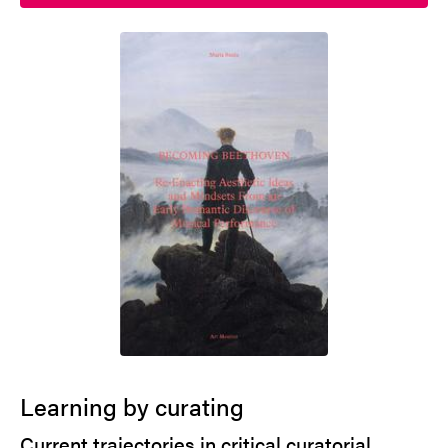
Learning by curating
Current trajectories in critical curatorial