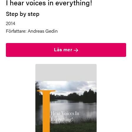
I hear voices in everything!
Step by step
2014
Författare:
Andreas Gedin
Läs mer