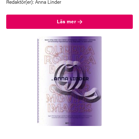
Redaktör(er): Anna Linder
Läs mer