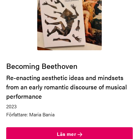
Becoming Beethoven
Re-enacting aesthetic ideas and mindsets
from an early romantic discourse of musical
performance
2023
Författare: Maria Bania
Läs mer