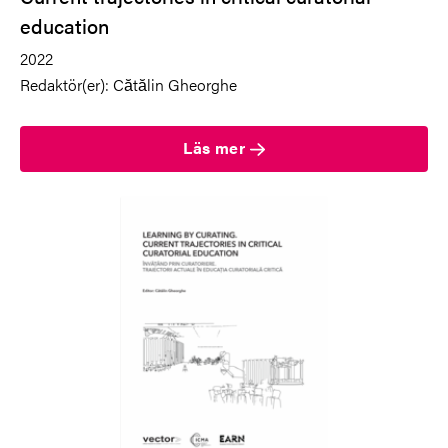
education
2022
Redaktör(er): Cătălin Gheorghe
Läs mer