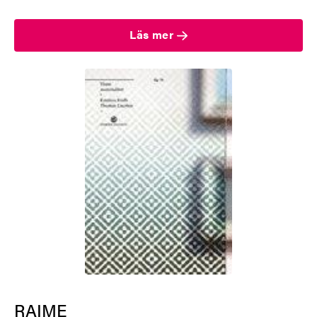
Läs mer
RAIME