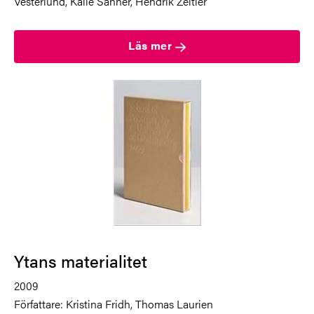
Vesterlund, Kalle Sanner, Hendrik Zeitler
Läs mer
Ytans materialitet
2009
Författare: Kristina Fridh, Thomas Laurien