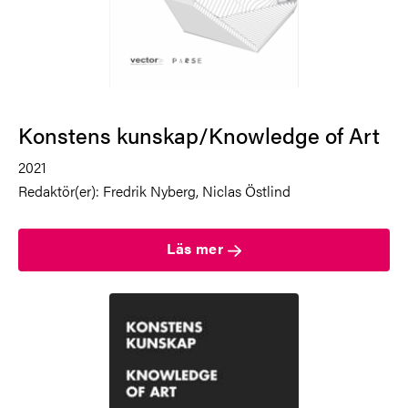
Konstens kunskap/Knowledge of Art
2021
Redaktör(er): Fredrik Nyberg, Niclas Östlind
Läs mer