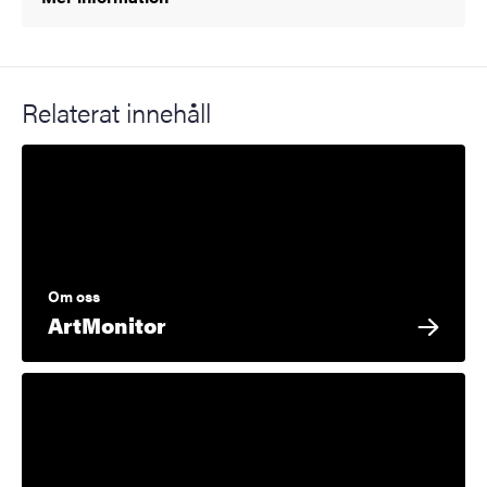
Relaterat innehåll
Om oss
ArtMonitor