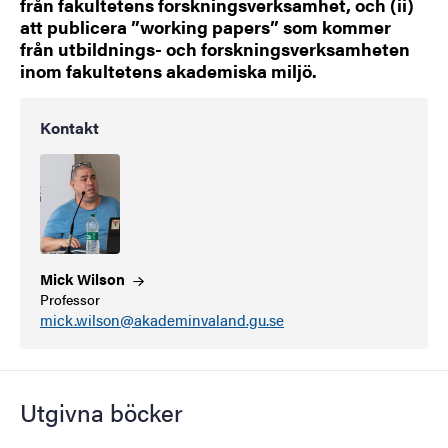
från fakultetens forskningsverksamhet, och (ii)
att publicera ”working papers” som kommer
från utbildnings- och forskningsverksamheten
inom fakultetens akademiska miljö.
Kontakt
Mick
Wilson
Professor
mick.wilson@akademinvaland.gu.se
Utgivna böcker