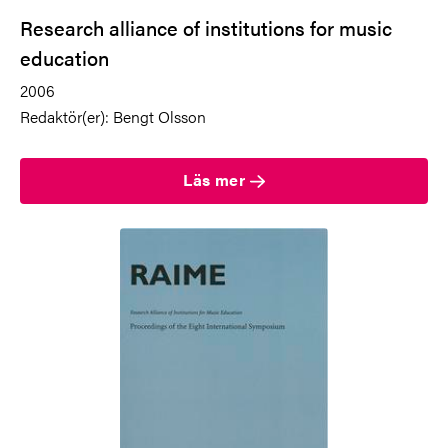
Research alliance of institutions for music
education
2006
Redaktör(er): Bengt Olsson
Läs mer