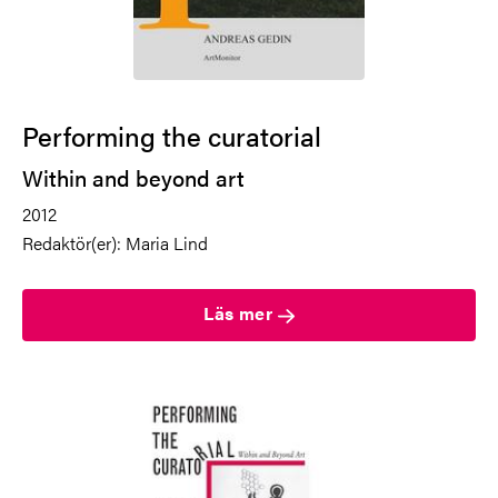
Performing the curatorial
Within and beyond art
2012
Redaktör(er):
Maria Lind
Läs mer