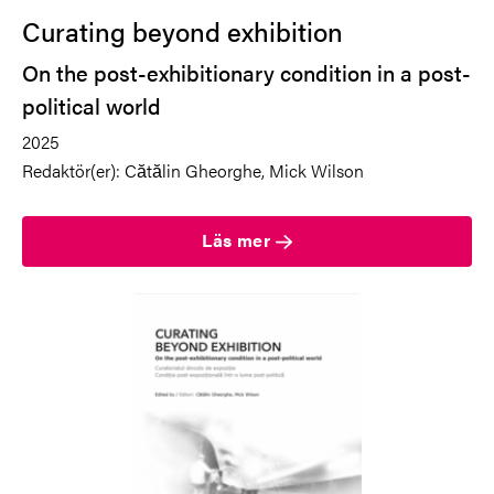
Curating beyond exhibition
On the post-exhibitionary condition in a post-
political world
2025
Redaktör(er):
Cătălin Gheorghe, Mick Wilson
Läs mer