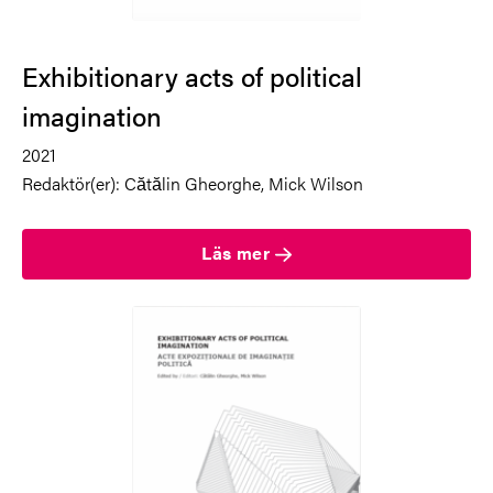
Exhibitionary acts of political
imagination
2021
Redaktör(er):
Cătălin Gheorghe, Mick Wilson
Läs mer