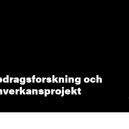
dragsforskning och
verkansprojekt