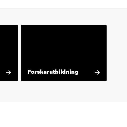
Forskarutbildning