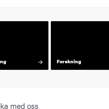
ing
Forskning
ka med oss