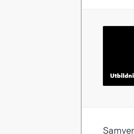
Utbildn
Samver