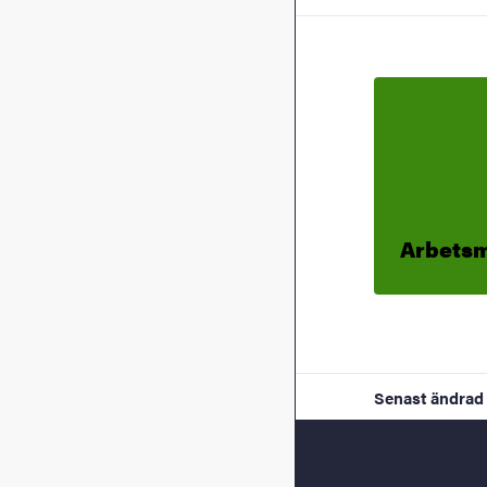
Arbetsm
Senast ändrad