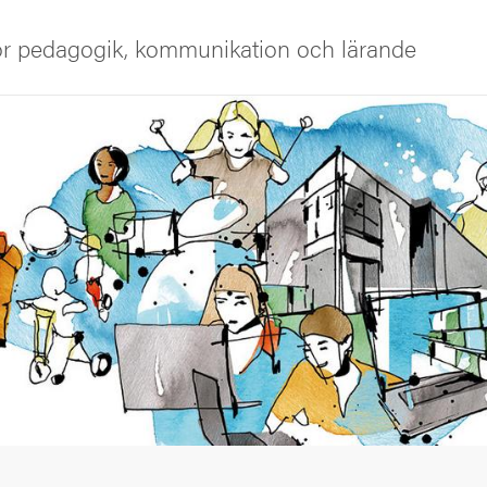
för pedagogik, kommunikation och lärande
iversitet