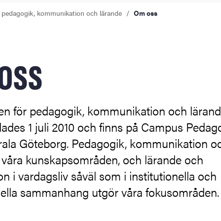
ör pedagogik, kommunikation och lärande
Om oss
oss
onen för pedagogik, kommunikation och läran
ldades 1 juli 2010 och finns på Campus Peda
ntrala Göteborg. Pedagogik, kommunikation o
r våra kunskapsområden, och lärande och
on i vardagsliv såväl som i institutionella och
nella sammanhang utgör våra fokusområden.