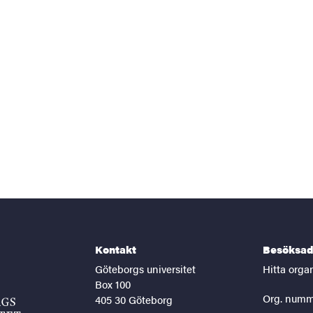
Kontakt
Besöksad
Göteborgs universitet
Hitta orga
Box 100
Org. numm
405 30 Göteborg