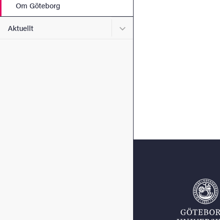
Om Göteborg
Undermeny för Aktuellt
Aktuellt