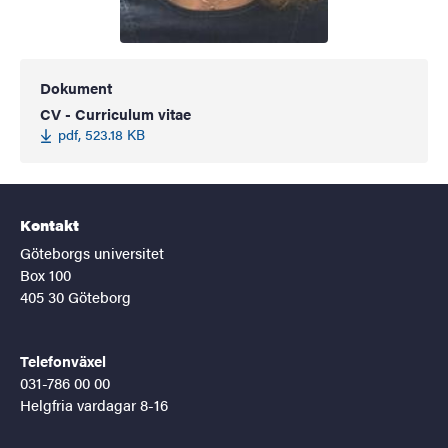
Dokument
CV - Curriculum vitae
pdf, 523.18 KB
Kontakt
Göteborgs universitet
Box 100
405 30 Göteborg
Telefonväxel
031-786 00 00
Helgfria vardagar 8-16