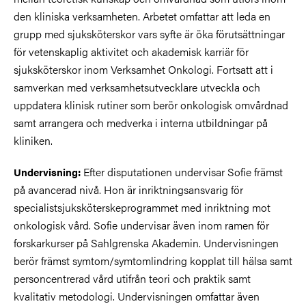
den kliniska verksamheten. Arbetet omfattar att leda en
grupp med sjuksköterskor vars syfte är öka förutsättningar
för vetenskaplig aktivitet och akademisk karriär för
sjuksköterskor inom Verksamhet Onkologi. Fortsatt att i
samverkan med verksamhetsutvecklare utveckla och
uppdatera klinisk rutiner som berör onkologisk omvårdnad
samt arrangera och medverka i interna utbildningar på
kliniken.
Efter disputationen undervisar Sofie främst
Undervisning:
på avancerad nivå. Hon är inriktningsansvarig för
specialistsjuksköterskeprogrammet med inriktning mot
onkologisk vård. Sofie undervisar även inom ramen för
forskarkurser på Sahlgrenska Akademin. Undervisningen
berör främst symtom/symtomlindring kopplat till hälsa samt
personcentrerad vård utifrån teori och praktik samt
kvalitativ metodologi. Undervisningen omfattar även