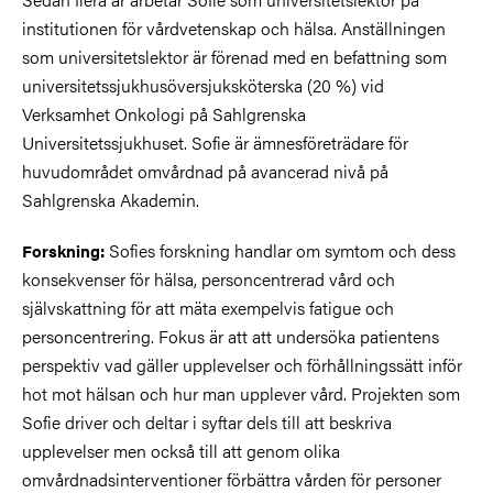
institutionen för vårdvetenskap och hälsa. Anställningen
som universitetslektor är förenad med en befattning som
universitetssjukhusöversjuksköterska (20 %) vid
Verksamhet Onkologi på Sahlgrenska
Universitetssjukhuset. Sofie är ämnesföreträdare för
huvudområdet omvårdnad på avancerad nivå på
Sahlgrenska Akademin.
Sofies forskning handlar om symtom och dess
Forskning:
konsekvenser för hälsa, personcentrerad vård och
självskattning för att mäta exempelvis fatigue och
personcentrering. Fokus är att att undersöka patientens
perspektiv vad gäller upplevelser och förhållningssätt inför
hot mot hälsan och hur man upplever vård. Projekten som
Sofie driver och deltar i syftar dels till att beskriva
upplevelser men också till att genom olika
omvårdnadsinterventioner förbättra vården för personer