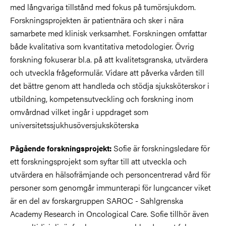
med långvariga tillstånd med fokus på tumörsjukdom.
Forskningsprojekten är patientnära och sker i nära
samarbete med klinisk verksamhet. Forskningen omfattar
både kvalitativa som kvantitativa metodologier. Övrig
forskning fokuserar bl.a. på att kvalitetsgranska, utvärdera
och utveckla frågeformulär. Vidare att påverka vården till
det bättre genom att handleda och stödja sjuksköterskor i
utbildning, kompetensutveckling och forskning inom
omvårdnad vilket ingår i uppdraget som
universitetssjukhusöversjuksköterska
Sofie är forskningsledare för
Pågående forskningsprojekt:
ett forskningsprojekt som syftar till att utveckla och
utvärdera en hälsofrämjande och personcentrerad vård för
personer som genomgår immunterapi för lungcancer viket
är en del av forskargruppen SAROC - Sahlgrenska
Academy Research in Oncological Care. Sofie tillhör även