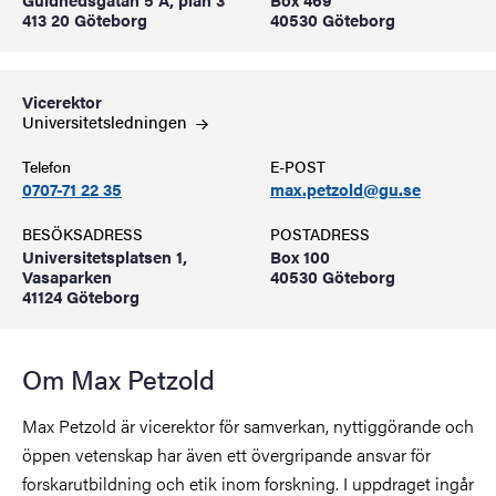
413 20 Göteborg
40530 Göteborg
Vicerektor
Universitetsledningen
Telefon
E-POST
0707-71 22 35
max.petzold@gu.se
BESÖKSADRESS
POSTADRESS
Universitetsplatsen 1,
Box 100
Vasaparken
40530 Göteborg
41124 Göteborg
Om Max Petzold
Max Petzold är vicerektor för samverkan, nyttiggörande och
öppen vetenskap har även ett övergripande ansvar för
forskarutbildning och etik inom forskning. I uppdraget ingår