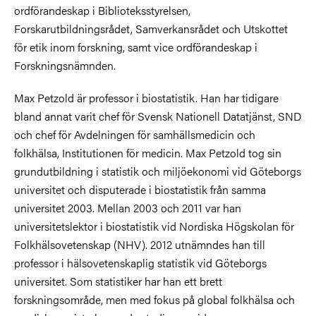
ordförandeskap i Biblioteksstyrelsen,
Forskarutbildningsrådet, Samverkansrådet och Utskottet
för etik inom forskning, samt vice ordförandeskap i
Forskningsnämnden.
Max Petzold är professor i biostatistik. Han har tidigare
bland annat varit chef för Svensk Nationell Datatjänst, SND
och chef för Avdelningen för samhällsmedicin och
folkhälsa, Institutionen för medicin. Max Petzold tog sin
grundutbildning i statistik och miljöekonomi vid Göteborgs
universitet och disputerade i biostatistik från samma
universitet 2003. Mellan 2003 och 2011 var han
universitetslektor i biostatistik vid Nordiska Högskolan för
Folkhälsovetenskap (NHV). 2012 utnämndes han till
professor i hälsovetenskaplig statistik vid Göteborgs
universitet. Som statistiker har han ett brett
forskningsområde, men med fokus på global folkhälsa och