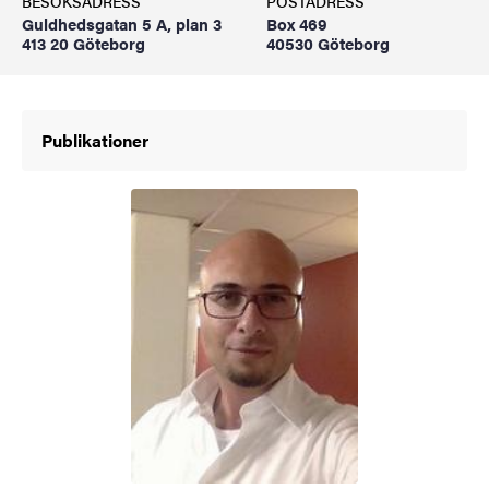
BESÖKSADRESS
POSTADRESS
Guldhedsgatan 5 A, plan 3
Box 469
413 20 Göteborg
40530 Göteborg
Publikationer