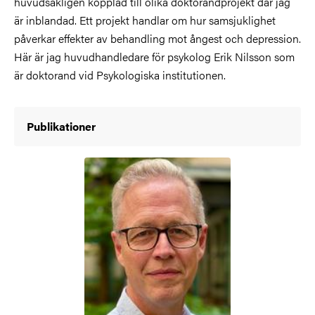
huvudsakligen kopplad till olika doktorandprojekt där jag
är inblandad. Ett projekt handlar om hur samsjuklighet
påverkar effekter av behandling mot ångest och depression.
Här är jag huvudhandledare för psykolog Erik Nilsson som
är doktorand vid Psykologiska institutionen.
Publikationer