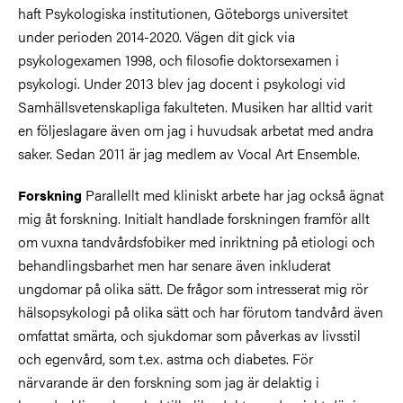
haft Psykologiska institutionen, Göteborgs universitet
under perioden 2014-2020. Vägen dit gick via
psykologexamen 1998, och filosofie doktorsexamen i
psykologi. Under 2013 blev jag docent i psykologi vid
Samhällsvetenskapliga fakulteten. Musiken har alltid varit
en följeslagare även om jag i huvudsak arbetat med andra
saker. Sedan 2011 är jag medlem av Vocal Art Ensemble.
Parallellt med kliniskt arbete har jag också ägnat
Forskning
mig åt forskning. Initialt handlade forskningen framför allt
om vuxna tandvårdsfobiker med inriktning på etiologi och
behandlingsbarhet men har senare även inkluderat
ungdomar på olika sätt. De frågor som intresserat mig rör
hälsopsykologi på olika sätt och har förutom tandvård även
omfattat smärta, och sjukdomar som påverkas av livsstil
och egenvård, som t.ex. astma och diabetes. För
närvarande är den forskning som jag är delaktig i