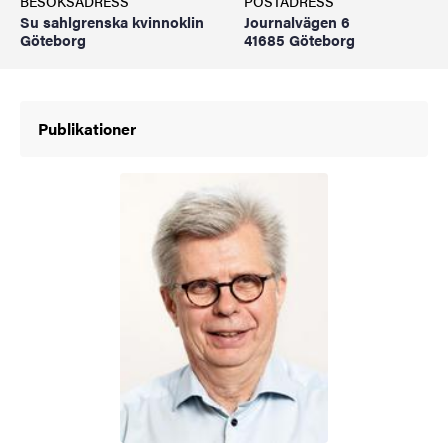
BESÖKSADRESS
POSTADRESS
Su sahlgrenska kvinnoklin
Journalvägen 6
Göteborg
41685 Göteborg
Publikationer