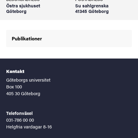
Östra sjukhuset
Su sahlgrenska
Göteborg
41345 Göteborg
Publikationer
Kontakt
Göteborgs universitet
Box 100
405 30 Göteborg
Telefonväxel
031-786 00 00
Helgfria vardagar 8-16