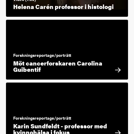
Helena Carén professor i histologi
Forskningsreportage/porträtt
Möt cancerforskaren Carolina
Guibentif
Forskningsreportage/porträtt
Karin Sundfeldt - professor med
kvinnohälsa i fokus