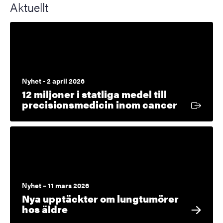
Aktuellt
Nyhet - 2 april 2026
12 miljoner i statliga medel till
Extern l
precisionsmedicin inom cancer
Nyhet – 11 mars 2026
Nya upptäckter om lungtumörer
hos äldre