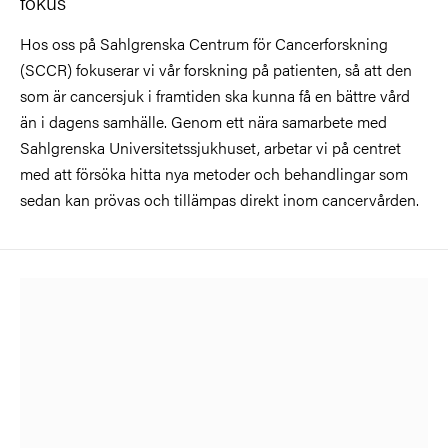
fokus
Hos oss på Sahlgrenska Centrum för Cancerforskning
(SCCR) fokuserar vi vår forskning på patienten, så att den
som är cancersjuk i framtiden ska kunna få en bättre vård
än i dagens samhälle. Genom ett nära samarbete med
Sahlgrenska Universitetssjukhuset, arbetar vi på centret
med att försöka hitta nya metoder och behandlingar som
sedan kan prövas och tillämpas direkt inom cancervården.