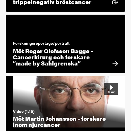
Extern länk
trippelnegativ bröstcancer
Forskningsreportage/porträtt
Möt Roger Olofsson Bagge –
Cancerkirurg och forskare
”made by Sahlgrenska”
Video (1:16)
Möt Martin Johansson - forskare
inom njurcancer