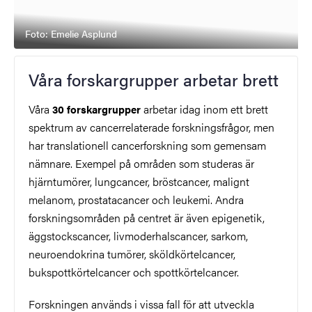
Foto: Emelie Asplund
Våra forskargrupper arbetar brett
Våra
arbetar idag inom ett brett
30 forskargrupper
spektrum av cancerrelaterade forskningsfrågor, men
har translationell cancerforskning som gemensam
nämnare. Exempel på områden som studeras är
hjärntumörer, lungcancer, bröstcancer, malignt
melanom, prostatacancer och leukemi. Andra
forskningsområden på centret är även epigenetik,
äggstockscancer, livmoderhalscancer, sarkom,
neuroendokrina tumörer, sköldkörtelcancer,
bukspottkörtelcancer och spottkörtelcancer.
Forskningen används i vissa fall för att utveckla