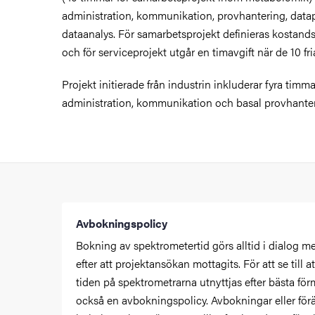
administration, kommunikation, provhantering, data
dataanalys. För samarbetsprojekt definieras kostand
och för serviceprojekt utgår en timavgift när de 10 fr
Projekt initierade från industrin inkluderar fyra timma
administration, kommunikation och basal provhanter
Avbokningspolicy
Bokning av spektrometertid görs alltid i dialog m
efter att projektansökan mottagits. För att se till a
tiden på spektrometrarna utnyttjas efter bästa för
också en avbokningspolicy. Avbokningar eller för