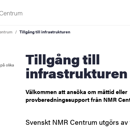
Centrum
entrum
Tillgång till infrastrukturen
iversitet
Tillgång till
på olika
infrastrukturen
Välkommen att ansöka om mättid eller
provberedningssupport från NMR Cen
gsområden
Svenskt NMR Centrum utgörs av 