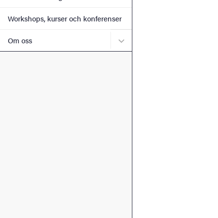
Workshops, kurser och konferenser
Undermeny för Om oss
Om oss